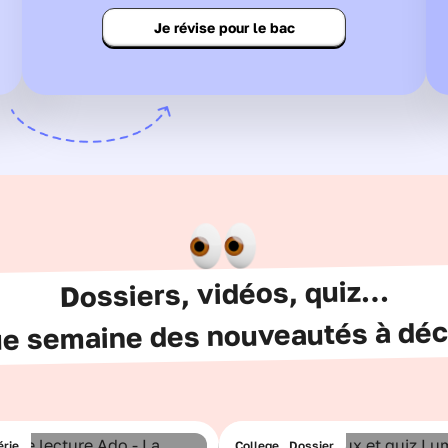
Je révise pour le bac
Dossiers, vidéos, quiz…
e semaine des nouveautés à déc
érie
College . Dossier