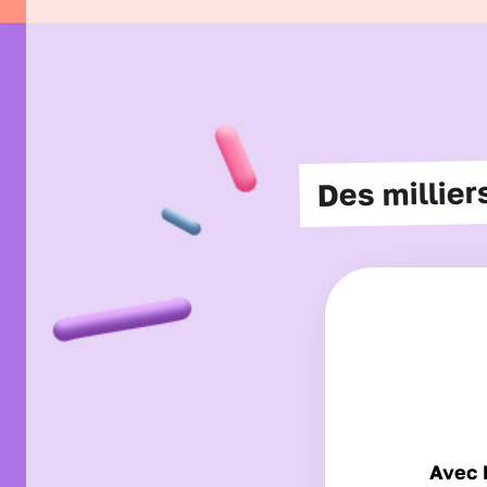
Des millie
Avec 