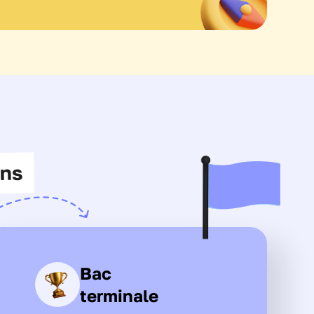
ens
Bac
terminale