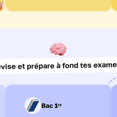
vise et prépare à fond tes exam
Bac 1ʳᵉ