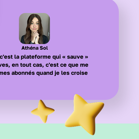
Athéna Sol
c'est la plateforme qui « sauve »
ves, en tout cas, c'est ce que me
mes abonnés quand je les croise