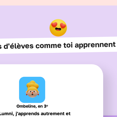
rs d'élèves comme toi apprennent
Ombeline, en 3ᵉ
Lumni, j'apprends autrement et