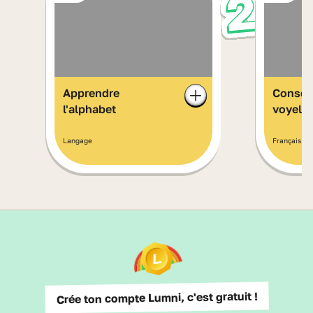
Apprendre
Conson
l'alphabet
voyelle
Langage
Français
Crée ton compte Lumni, c'est gratuit !