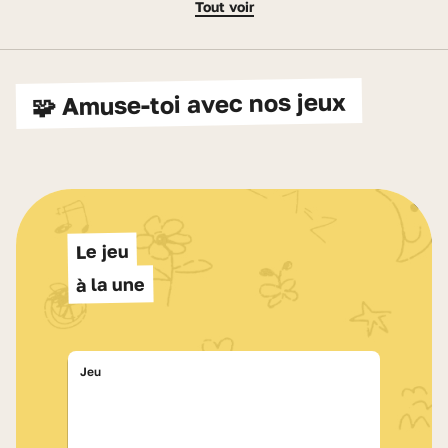
Tout voir
🧩 Amuse-toi avec nos jeux
Le jeu
à la une
Jeu