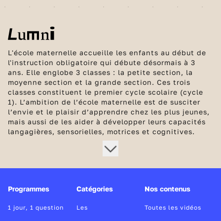
L'école maternelle accueille les enfants au début de
l'instruction obligatoire qui débute désormais à 3
ans. Elle englobe 3 classes : la petite section, la
moyenne section et la grande section. Ces trois
classes constituent le premier cycle scolaire (cycle
1). L’ambition de l’école maternelle est de susciter
l’envie et le plaisir d’apprendre chez les plus jeunes,
mais aussi de les aider à développer leurs capacités
langagières, sensorielles, motrices et cognitives.
Programmes
Catégories
Nos contenus
1 jour, 1 question
Les
Toutes les vidéos