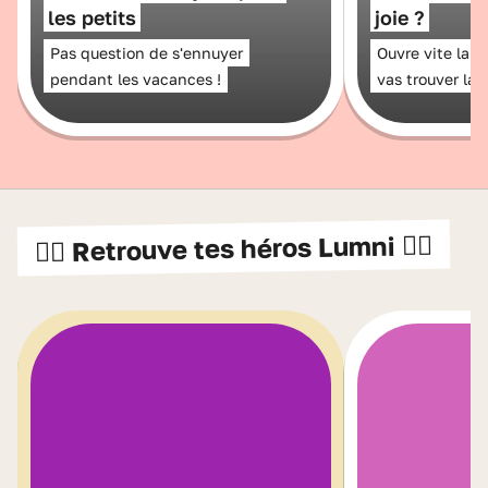
les petits
joie ?
Pas question de s'ennuyer
Ouvre vite la b
pendant les vacances !
vas trouver la s
🦸‍♀️ Retrouve tes héros Lumni 🦸‍♂️