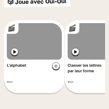
🎲 Joue avec Oui-Oui
L'alphabet
Classer les lettres
par leur forme
4min
4min