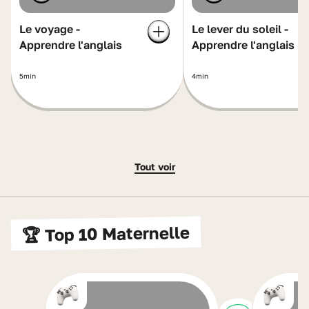
Le voyage -
Le lever du soleil -
Apprendre l'anglais
Apprendre l'anglais
5min
4min
Tout voir
🏆 Top 10 Maternelle
Numéro 1
Numéro 