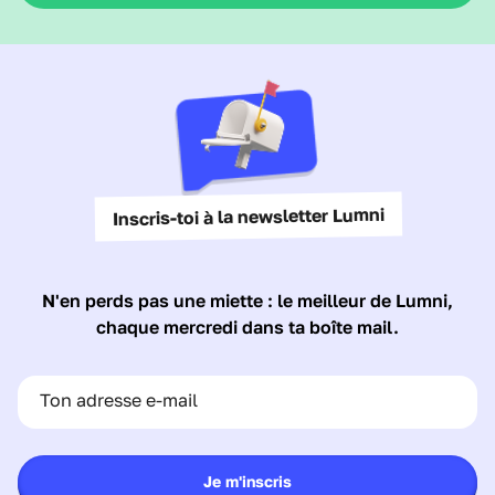
Inscris-toi à la newsletter Lumni
N'en perds pas une miette : le meilleur de Lumni,
chaque mercredi dans ta boîte mail.
Ton adresse e-mail
Je m'inscris