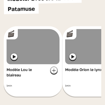
Patamuse
Modèle Lou le
Modèle Orion le lynx
blaireau
1min
1min