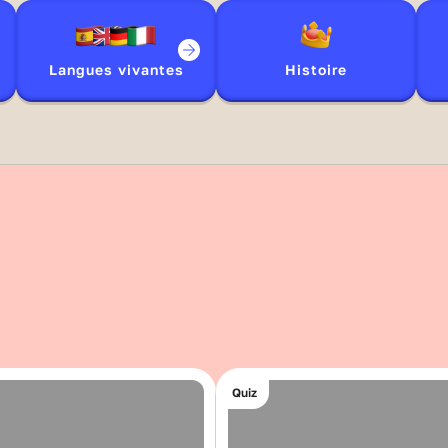
Langues vivantes
Histoire
Quiz