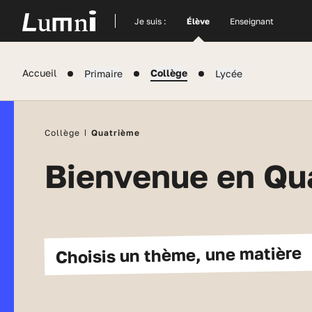
Site actuel
Je suis :
Élève
Enseignant
Accueil
Collège
Primaire
Lycée
Collège
Quatrième
Bienvenue en Qu
Choisis un thème, une matière