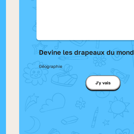
Devine les drapeaux du mon
Géographie
J'y vais