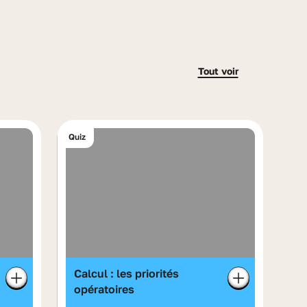
Tout voir
Quiz
Calcul : les priorités
opératoires