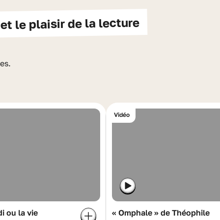
et le plaisir de la lecture
es.
Vidéo
i ou la vie
« Omphale » de Théophile