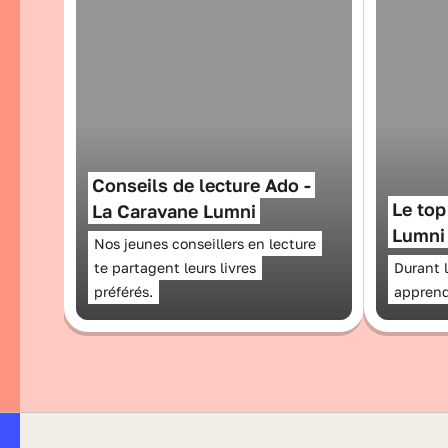
Conseils de lecture Ado -
Le top
La Caravane Lumni
Lumni
Nos jeunes conseillers en lecture
te partagent leurs livres
Durant 
préférés.
apprend