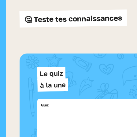
🤔 Teste tes connaissances
Le quiz
à la une
Quiz