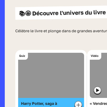
📚🤩 Découvre l'univers du livre 
Célèbre le livre et plonge dans de grandes aventur
Quiz
Vidéo
Harry Potter, saga à
« Vendred