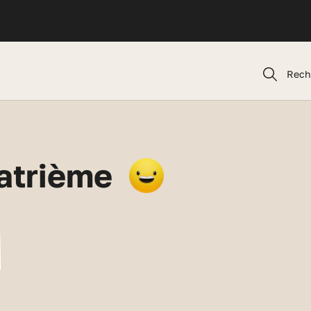
Rech
atrième