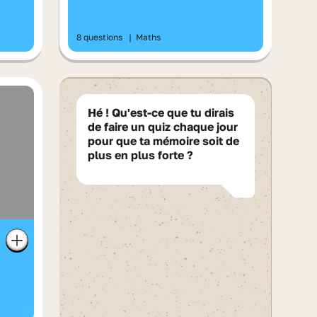
8 questions
|
Maths
Hé ! Qu'est-ce que tu dirais
de faire un quiz chaque jour
pour que ta mémoire soit de
plus en plus forte ?