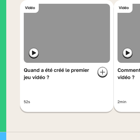
Vidéo
Vidéo
Quand a été créé le premier
Comment 
jeu vidéo ?
vidéo ?
52s
2min