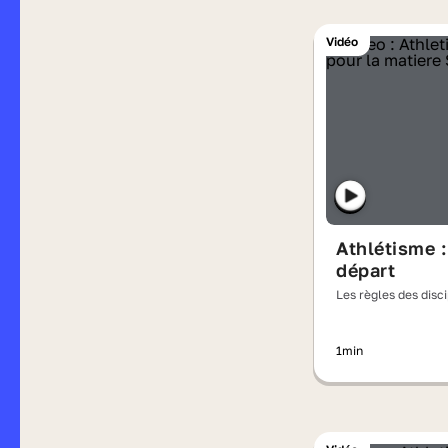
Vidéo
Athlétisme :
départ
Les règles des disc
olympiques
1min