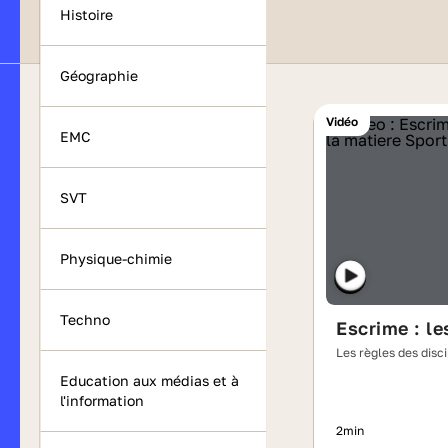
Histoire
Géographie
Vidéo
EMC
SVT
Physique-chimie
Techno
Escrime : l
Les règles des disc
olympiques
Education aux médias et à
l'information
2min