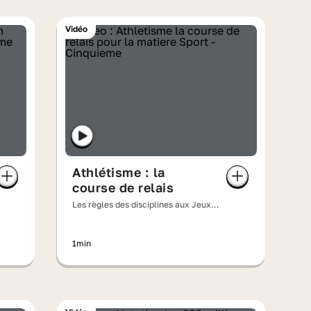
Vidéo
Athlétisme : la
course de relais
Les règles des disciplines aux Jeux
olympiques
1min