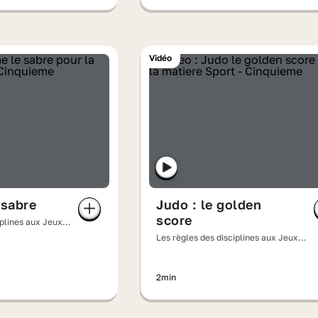
Vidéo
 sabre
Judo : le golden
score
iplines aux Jeux
Les règles des disciplines aux Jeux
olympiques
2min