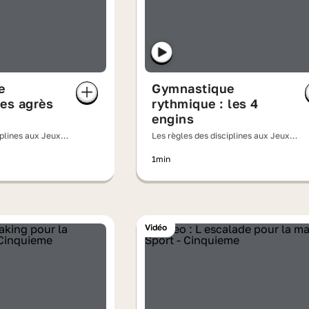
e
Gymnastique
les agrès
rythmique : les 4
engins
iplines aux Jeux
Les règles des disciplines aux Jeux
olympiques
1min
Vidéo