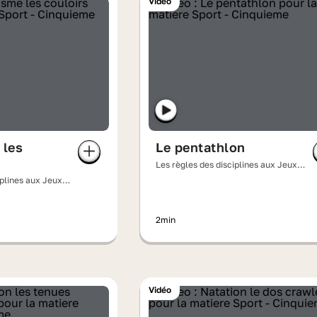
Vidéo
 les
Le pentathlon
Les règles des disciplines aux Jeux
olympiques
iplines aux Jeux
2min
Vidéo