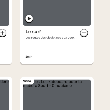
Le surf
Les règles des disciplines aux Jeux
olympiques
1min
Vidéo