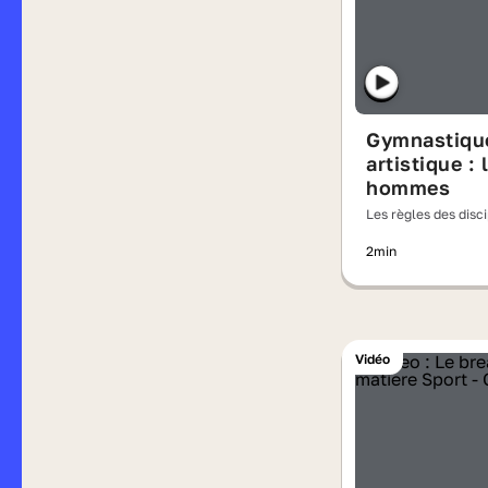
Gymnastiqu
artistique : 
hommes
Les règles des disc
olympiques
2min
Vidéo