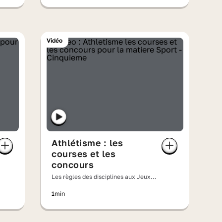
Vidéo
Athlétisme : les
courses et les
concours
Les règles des disciplines aux Jeux
olympiques
1min