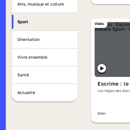
Arts, musique et culture
Sport
Vidéo
Orientation
Vivre ensemble
Santé
Escrime : le
Les règles des disc
Actualité
olympiques
1min