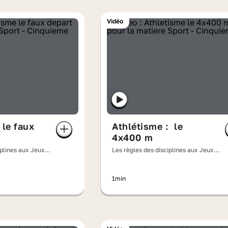
Vidéo
 le faux
Athlétisme : le
4x400 m
iplines aux Jeux
Les règles des disciplines aux Jeux
olympiques
1min