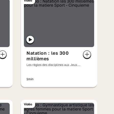
Vidéo
Natation : les 300
millièmes
Les règles des disciplines aux Jeux
olympiques
1min
Vidéo