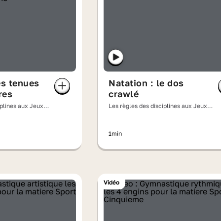
es tenues
Natation : le dos
res
crawlé
iplines aux Jeux
Les règles des disciplines aux Jeux
olympiques
1min
Vidéo