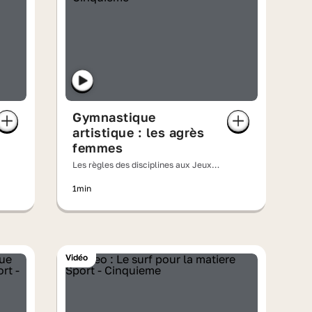
Gymnastique
artistique : les agrès
femmes
Les règles des disciplines aux Jeux
olympiques
1min
Vidéo