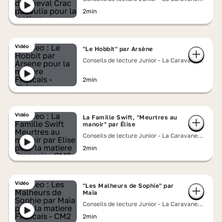
Lumni
2min
Vidéo
"Le Hobbit" par Arsène
Conseils de lecture Junior - La Caravane
Lumni
2min
Vidéo
La Famille Swift, "Meurtres au
manoir" par Élise
Conseils de lecture Junior - La Caravane
Lumni
2min
Vidéo
"Les Malheurs de Sophie" par
Maïa
Conseils de lecture Junior - La Caravane
Lumni
2min