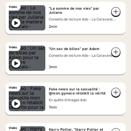
Vidéo
"La somme de nos vies" par
Juliana
Conseils de lecture Ado - La Caravane
Lumni
2min
Vidéo
"Un sac de billes" par Adam
Conseils de lecture Ado - La Caravane
Lumni
3min
Vidéo
Fake news sur la sexualité :
@mon.gyneco rétablit la vérité
En quête d'images Ado
7min
Vidéo
Harry Potter, "Harry Potter et