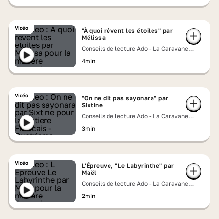
Vidéo
"À quoi rêvent les étoiles" par
Mélissa
Conseils de lecture Ado - La Caravane
Lumni
4min
Vidéo
"On ne dit pas sayonara" par
Sixtine
Conseils de lecture Ado - La Caravane
Lumni
3min
Vidéo
L'Épreuve, "Le Labyrinthe" par
Maël
Conseils de lecture Ado - La Caravane
Lumni
2min