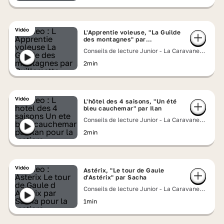
Vidéo
L'Apprentie voleuse, "La Guilde
des montagnes" par
Guillemette
Conseils de lecture Junior - La Caravane
Lumni
2min
Vidéo
L'hôtel des 4 saisons, "Un été
bleu cauchemar" par Ilan
Conseils de lecture Junior - La Caravane
Lumni
2min
Vidéo
Astérix, "Le tour de Gaule
d'Astérix" par Sacha
Conseils de lecture Junior - La Caravane
Lumni
1min