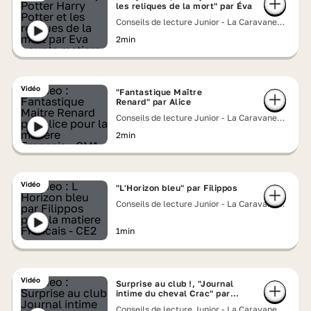
les reliques de la mort" par Éva
Conseils de lecture Junior - La Caravane
Lumni
2min
Vidéo
"Fantastique Maître
Renard" par Alice
Conseils de lecture Junior - La Caravane
Lumni
2min
Vidéo
"L'Horizon bleu" par Filippos
Conseils de lecture Junior - La Caravane
Lumni
1min
Vidéo
Surprise au club !, "Journal
intime du cheval Crac" par
Julia
Conseils de lecture Junior - La Caravane