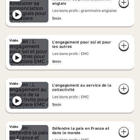
anglais
Les bons profs : grammaire anglaise
5min
Vidéo
L'engagement pour soi et pour
les autres
Les bons profs : EMC
9min
Vidéo
L'engagement au service de la
collectivité
Les bons profs : EMC
5min
Vidéo
Défendre la paix en France et
dans le monde
Les bons profs : EMC