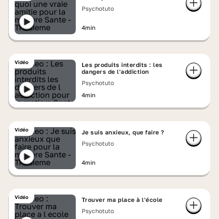
Psychotuto
4min
Vidéo
Les produits interdits : les
dangers de l'addiction
Psychotuto
4min
Vidéo
Je suis anxieux, que faire ?
Psychotuto
4min
Vidéo
Trouver ma place à l'école
Psychotuto