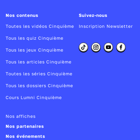
Nos contenus
Suivez-nous
Toutes les vidéos Cinquième
Inscription Newsletter
Tous les quiz Cinquième
Tous les jeux Cinquième
Tous les articles Cinquième
Toutes les séries Cinquième
Tous les dossiers Cinquième
Cours Lumni Cinquième
Nos affiches
Nos partenaires
Nos événements