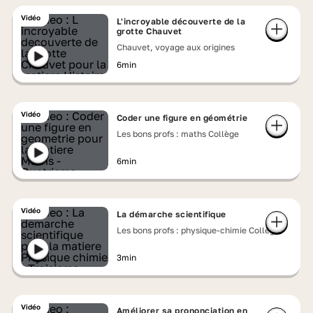
Vidéo
L'incroyable découverte de la
grotte Chauvet
Chauvet, voyage aux origines
6min
Vidéo
Coder une figure en géométrie
Les bons profs : maths Collège
6min
Vidéo
La démarche scientifique
Les bons profs : physique-chimie Collège
3min
Vidéo
Améliorer sa prononciation en