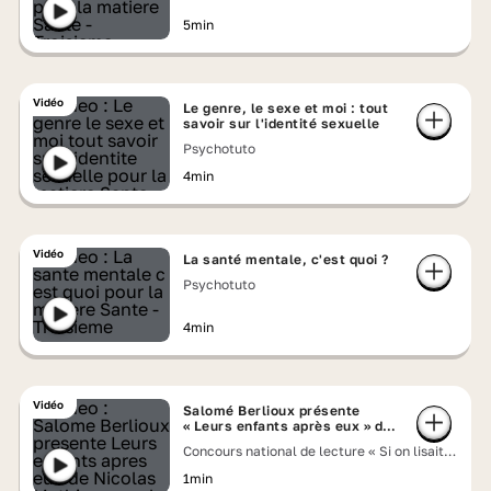
5min
Vidéo
Le genre, le sexe et moi : tout
savoir sur l'identité sexuelle
Psychotuto
4min
Vidéo
La santé mentale, c'est quoi ?
Psychotuto
4min
Vidéo
Salomé Berlioux présente
« Leurs enfants après eux » de
Nicolas Mathieu
Concours national de lecture « Si on lisait à
voix haute » 2026
1min