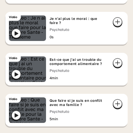
Vidéo
Je n'ai plus le moral : que
faire ?
Psychotuto
0s
Vidéo
Est-ce que j'ai un trouble du
comportement alimentaire ?
Psychotuto
4min
Vidéo
Que faire si je suis en conflit
avec ma famille ?
Psychotuto
5min