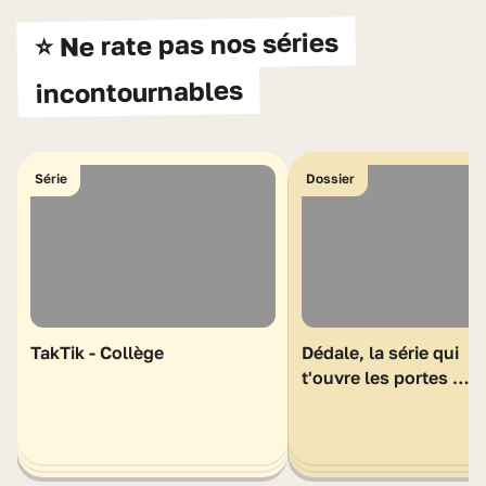
⭐ Ne rate pas nos séries
incontournables
Série
Dossier
TakTik - Collège
Dédale, la série qui
t'ouvre les portes de
la mythologie
grecque