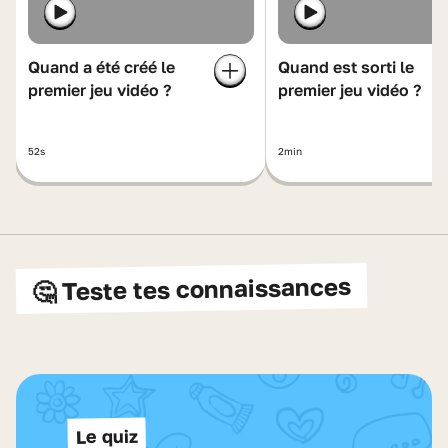
Quand a été créé le
Quand est sorti le
premier jeu vidéo ?
premier jeu vidéo ?
52s
2min
🤔 Teste tes connaissances
Le quiz