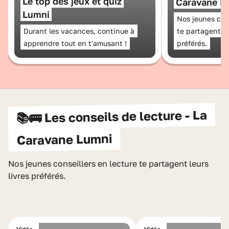
Le top des jeux et quiz
Caravane L
Lumni
Nos jeunes cons
Durant les vacances, continue à
te partagent le
apprendre tout en t'amusant !
préférés.
📚🚌 Les conseils de lecture - La
Caravane Lumni
Nos jeunes conseillers en lecture te partagent leurs
livres préférés.