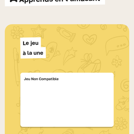
Le jeu
à la une
Jeu Non Compatible