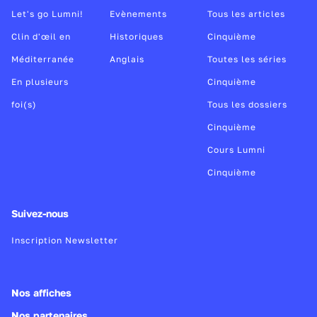
Let's go Lumni!
Evènements
Tous les articles
Clin d'œil en
Historiques
Cinquième
Méditerranée
Anglais
Toutes les séries
En plusieurs
Cinquième
foi(s)
Tous les dossiers
Cinquième
Cours Lumni
Cinquième
Suivez-nous
Inscription Newsletter
Nos affiches
Nos partenaires