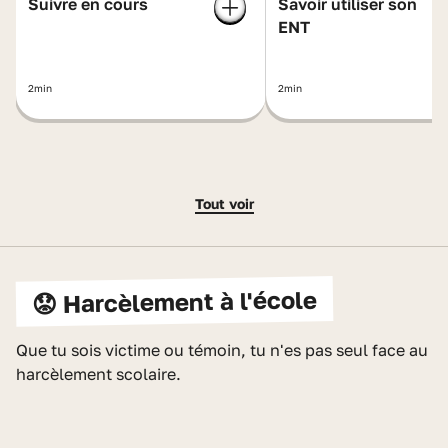
Suivre en cours
Savoir utiliser son
ENT
2min
2min
Tout voir
😟 Harcèlement à l'école
Que tu sois victime ou témoin, tu n'es pas seul face au
harcèlement scolaire.