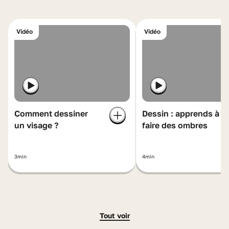
Vidéo
Vidéo
Comment dessiner
Dessin : apprends à
un visage ?
faire des ombres
3min
4min
Tout voir