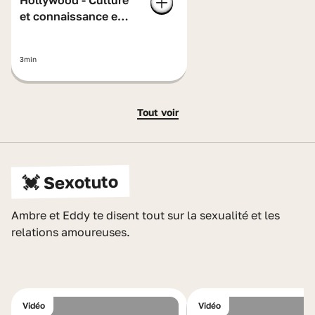
Hollywood - Culture
et connaissance en
anglais
3min
Tout voir
💓 Sexotuto
Ambre et Eddy te disent tout sur la sexualité et les
relations amoureuses.
Vidéo
Vidéo