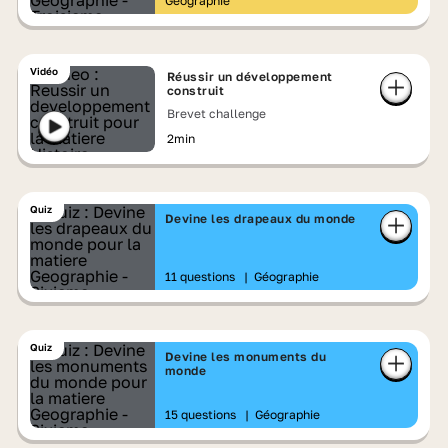
Géographie
Vidéo
Réussir un développement
construit
Brevet challenge
2min
Quiz
Devine les drapeaux du monde
11 questions
|
Géographie
Quiz
Devine les monuments du
monde
15 questions
|
Géographie