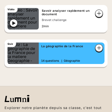
Vidéo
Savoir analyser rapidement un
document
Brevet challenge
2min
Quiz
La géographie de la France
14 questions
|
Géographie
Explorer notre planète depuis sa classe, c'est tout