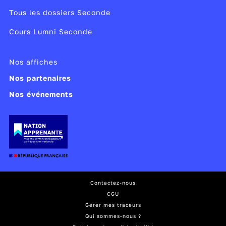
Tous les dossiers Seconde
Cours Lumni Seconde
Nos affiches
Nos partenaires
Nos événements
Contactez-nous
CGU
Gérer mes traceurs
Qui sommes-nous ?