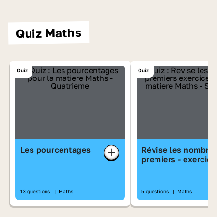
Quiz Maths
Quiz
Quiz
Les pourcentages
Révise les nombre
premiers - exercice
13 questions
|
Maths
5 questions
|
Maths