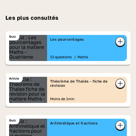
Les plus consultés
Quiz
Les pourcentages
13 questions
|
Maths
Article
Théorème de Thalès - fiche de
révision
Moins de 1min
Quiz
Arithmétique et fractions