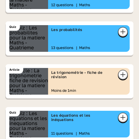
12 questions
|
Maths
Quiz
Les probabilités
13 questions
|
Maths
Article
La trigonométrie - fiche de
révision
Moins de 1min
Quiz
Les équations et les
inéquations
11 questions
|
Maths