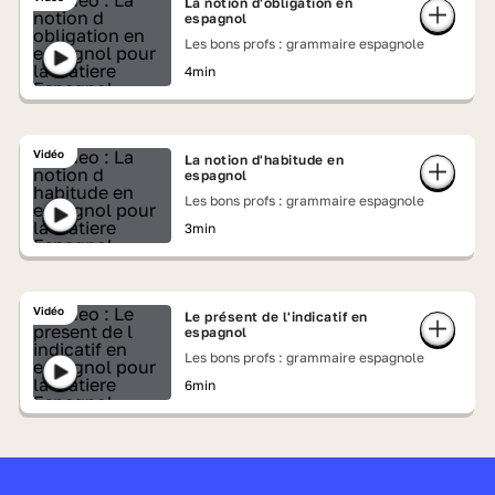
La notion d'obligation en
espagnol
Les bons profs : grammaire espagnole
4min
Vidéo
La notion d'habitude en
espagnol
Les bons profs : grammaire espagnole
3min
Vidéo
Le présent de l'indicatif en
espagnol
Les bons profs : grammaire espagnole
6min