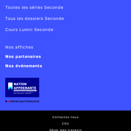
Toutes les séries Seconde
Tous les dossiers Seconde
Cours Lumni Seconde
Nos affiches
Nos partenaires
Nos événements
Contactez-nous
CGU
Gérer mes traceurs