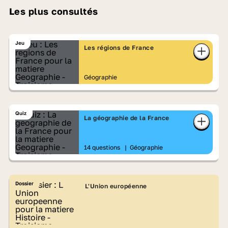
Les plus consultés
Jeu
Les régions de France
Géographie
Quiz
La géographie de la France
14 questions
|
Géographie
Dossier
L'Union européenne