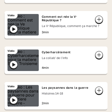
Vidéo
Comment est née la Vᵉ
République ?
La Vᵉ République, comment ça marche ?
3min
Vidéo
Cyberharcèlement
La collab' de l'info
4min
Vidéo
Les paysannes dans la guerre
Histoires 14-18
2min