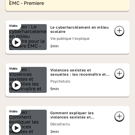
Vidéo
Le cyberharcèlement en milieu
scolaire
Vie publique t'explique
1min
Vidéo
Violences sexistes et
sexuelles : les reconnaître et
les combattre
Psychotuto
5min
Vidéo
Comment expliquer les
violences sexistes et
sexuelles ?
Décod'actu
3min