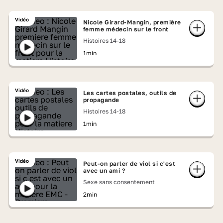
Vidéo
Nicole Girard-Mangin, première
femme médecin sur le front
Histoires 14-18
1min
Vidéo
Les cartes postales, outils de
propagande
Histoires 14-18
1min
Vidéo
Peut-on parler de viol si c'est
avec un ami ?
Sexe sans consentement
2min