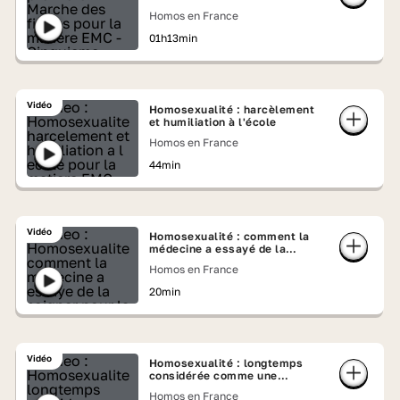
Homos en France
01h13min
Vidéo
Homosexualité : harcèlement
et humiliation à l'école
Homos en France
44min
Vidéo
Homosexualité : comment la
médecine a essayé de la
« soigner »
Homos en France
20min
Vidéo
Homosexualité : longtemps
considérée comme une
maladie, la légende persiste
Homos en France