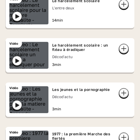
Le harcèlement scolaire
L'entre deux
14min
Vidéo
Le harcèlement scolaire : un
fléau à éradiquer
Décod'actu
3min
Vidéo
Les jeunes et la pornographie
Décod'actu
3min
Vidéo
1977 : la première Marche des
fiertés