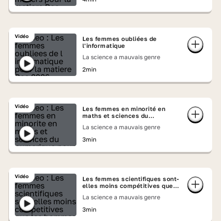
Vidéo
Les femmes oubliées de
l'informatique
La science a mauvais genre
2min
Vidéo
Les femmes en minorité en
maths et sciences du
numérique
La science a mauvais genre
3min
Vidéo
Les femmes scientifiques sont-
elles moins compétitives que
les hommes ?
La science a mauvais genre
3min