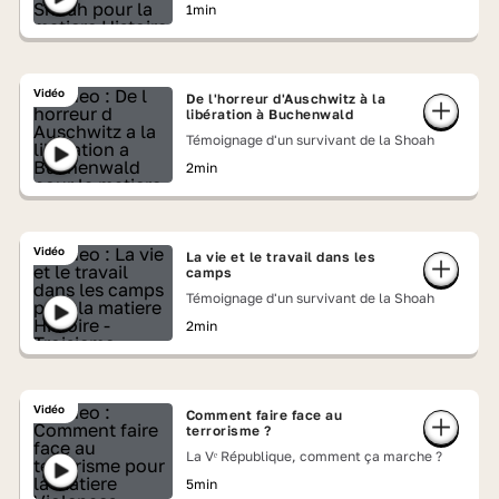
1min
Vidéo
De l'horreur d'Auschwitz à la
libération à Buchenwald
Témoignage d'un survivant de la Shoah
2min
Vidéo
La vie et le travail dans les
camps
Témoignage d'un survivant de la Shoah
2min
Vidéo
Comment faire face au
terrorisme ?
La Vᵉ République, comment ça marche ?
5min