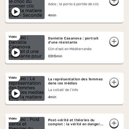
Ados : le porno à portée de clic
4min
Vidéo
Danielle Casanova : portrait
d'une résistante
Clin d'œil en Méditerranée
03h5min
Vidéo
La représentation des femmes
dans les médias
La collab' de l'info
4min
Vidéo
Post-vérité et théories du
complot : la vérité en danger
sur Internet