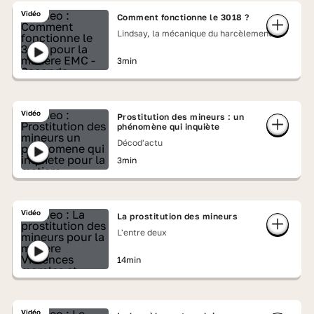
Vidéo
Comment fonctionne le 3018 ?
Lindsay, la mécanique du harcèlement
3min
Vidéo
Prostitution des mineurs : un
phénomène qui inquiète
Décod'actu
3min
Vidéo
La prostitution des mineurs
L'entre deux
14min
Vidéo