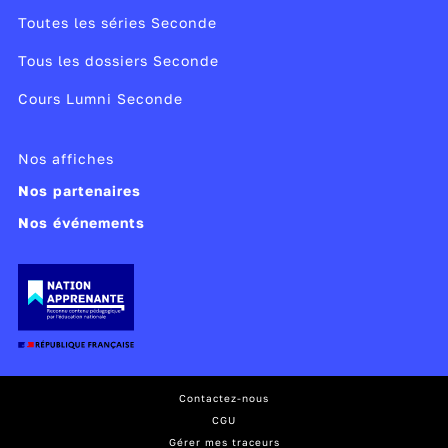
Toutes les séries Seconde
Tous les dossiers Seconde
Cours Lumni Seconde
Nos affiches
Nos partenaires
Nos événements
Contactez-nous
CGU
Gérer mes traceurs