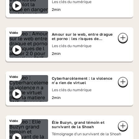
Les clés du numérique
2min
Vidéo
Amour sur le web, entre drague
et porno : les risques de
l’amour 2.0
Les clés du numérique
2min
Vidéo
Cyberharcèlement : la violence
n’a rien de virtuel
Les clés du numérique
2min
Vidéo
Élie Buzyn, grand témoin et
survivant de la Shoah
Témoignage d'un survivant de la Shoah