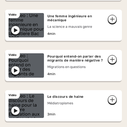
Vidéo
Une femme ingénieure en
mécanique
La science a mauvais genre
4min
Vidéo
Pourquoi entend-on parler des
migrants de manière négative ?
Migrations en questions
4min
Vidéo
Le discours de haine
Médiatropismes
3min