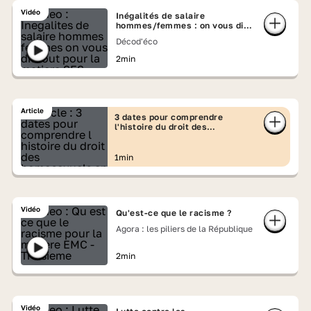
Vidéo
Inégalités de salaire
hommes/femmes : on vous dit
tout !
Décod'éco
2min
Article
3 dates pour comprendre
l'histoire du droit des
homosexuels en France
1min
Vidéo
Qu'est-ce que le racisme ?
Agora : les piliers de la République
2min
Vidéo