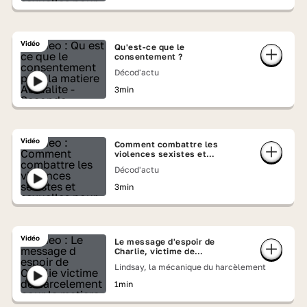
Vidéo
Qu'est-ce que le
consentement ?
Décod'actu
3min
Vidéo
Comment combattre les
violences sexistes et
sexuelles ?
Décod'actu
3min
Vidéo
Le message d'espoir de
Charlie, victime de
harcèlement
Lindsay, la mécanique du harcèlement
1min