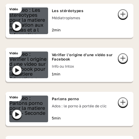
Vidéo
Les stéréotypes
Médiatropismes
2min
Vidéo
Vérifier l'origine d'une vidéo sur
Facebook
Info ou Intox
1min
Vidéo
Parlons porno
Ados : le porno à portée de clic
5min