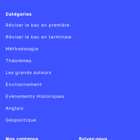
catégories de personnes sont particulièrement
concernées : les femmes, à l’écrasante
Catégories
majorité, mais aussi les minorités de genre ou
Réviser le bac en première
d’orientation sexuelle comme par exemple les
personnes transgenres ou homosexuelles. Les
Réviser le bac en terminale
enfants et les personnes vulnérables en sont
Méthodologie
également victimes.
Théorèmes
Les agresseurs sont des hommes
Les grands auteurs
En 2023 96 % des agresseurs, mis en cause
Environnement
pour des
violences sexuelles
par la police et
la gendarmerie, étaient des hommes.
Evènements Historiques
Alors, comment expliquer ce chiffre ? C’est
Anglais
sur cette question que travaillent des
sociologues, des historiens et d’autres
Géopolitique
chercheurs depuis les années 1960. Et 3
notions se dégagent :
Nos contenus
Suivez-nous