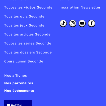
Toutes les vidéos Seconde
Inscription Newsletter
D’abord la «
culture du viol
». Cette
expression souligne le fait que les
Tous les quiz Seconde
violences sexistes et sexuelles envers les
Tous les jeux Seconde
femmes sont minimisées, banalisées, et
de ce fait, indirectement tolérées par la
Tous les articles Seconde
société. Un baiser volé ou forcé illustre
Toutes les séries Seconde
par exemple cette culture du viol. La
culture du viol laisse donc à penser qu’il
Tous les dossiers Seconde
est « normal » pour les hommes de
Cours Lumni Seconde
dominer les femmes, et de se passer de
leur consentement.
Nos affiches
Cette culture du viol est liée à la
Nos partenaires
domination masculine
. Ce concept
popularisé par le sociologue Pierre
Nos événements
Bourdieu met en évidence la
domination
des hommes
sur les femmes dans la