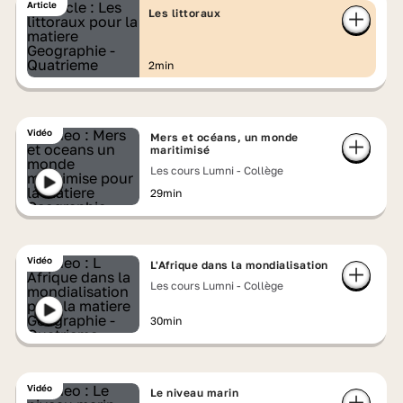
Article
Les littoraux
2min
Vidéo
Mers et océans, un monde
maritimisé
Les cours Lumni - Collège
29min
Vidéo
L'Afrique dans la mondialisation
Les cours Lumni - Collège
30min
Vidéo
Le niveau marin