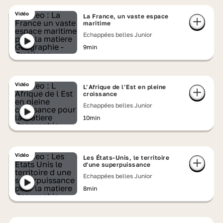
Vidéo
La France, un vaste espace
maritime
Echappées belles Junior
9min
Vidéo
L’Afrique de l’Est en pleine
croissance
Echappées belles Junior
10min
Vidéo
Les États-Unis, le territoire
d'une superpuissance
Echappées belles Junior
8min