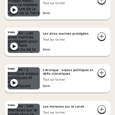
Tout sur ta mer
5min
Vidéo
Les aires marines protégées
Tout sur ta mer
5min
Vidéo
L'Arctique : enjeux politiques et
défis climatiques
Tout sur ta mer
5min
Vidéo
Les menaces sur le corail
Tout sur ta mer