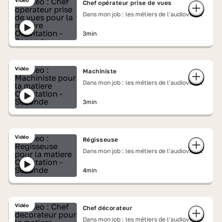
Vidéo
Chef opérateur prise de vues
Dans mon job : les métiers de l'audiovisuel
3min
Vidéo
Machiniste
Dans mon job : les métiers de l'audiovisuel
3min
Vidéo
Régisseuse
Dans mon job : les métiers de l'audiovisuel
4min
Vidéo
Chef décorateur
Dans mon job : les métiers de l'audiovisuel