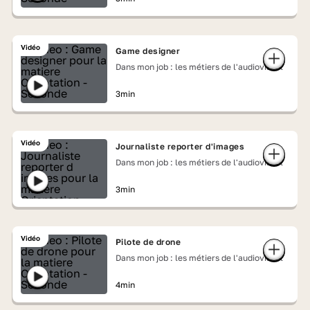
Vidéo
Game designer
Dans mon job : les métiers de l'audiovisuel
3min
Vidéo
Journaliste reporter d'images
Dans mon job : les métiers de l'audiovisuel
3min
Vidéo
Pilote de drone
Dans mon job : les métiers de l'audiovisuel
4min