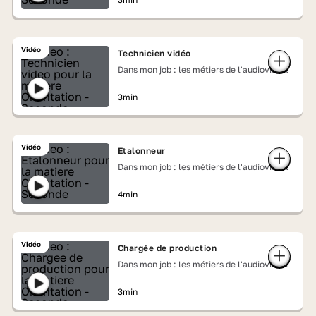
Vidéo
Technicien vidéo
Dans mon job : les métiers de l'audiovisuel
3min
Vidéo
Etalonneur
Dans mon job : les métiers de l'audiovisuel
4min
Vidéo
Chargée de production
Dans mon job : les métiers de l'audiovisuel
3min