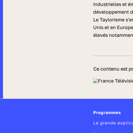
industrielles et 
développement d’
Le Taylorisme s'es
Unis et en Europe 
élevés notamment
Ce contenu est pr
Programmes
La grande explic