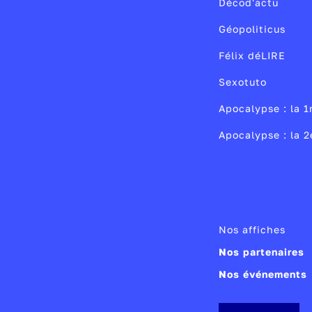
Décod'actu
Géopoliticus
Félix déLIRE
Sexotuto
Apocalypse : la 1
Apocalypse : la 
Nos affiches
Nos partenaires
Nos événements