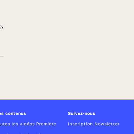
té
os contenus
Suivez-nous
utes les vidéos Première
Inscription Newsletter