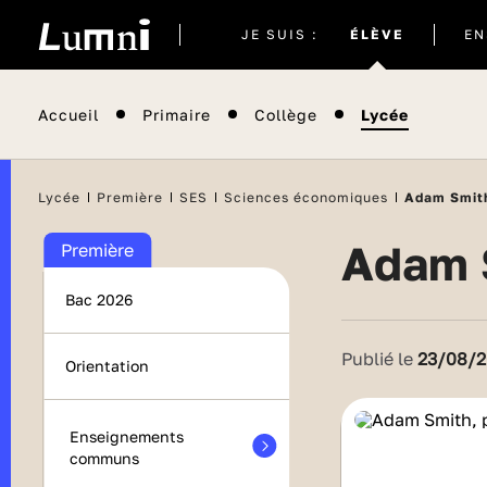
Site
JE SUIS :
ÉLÈVE
EN
actuel
Accueil
Primaire
Collège
Lycée
Lycée
Première
SES
Sciences économiques
Adam Smith
Adam 
Première
Bac 2026
Publié le
23/08/2
Orientation
Enseignements
communs