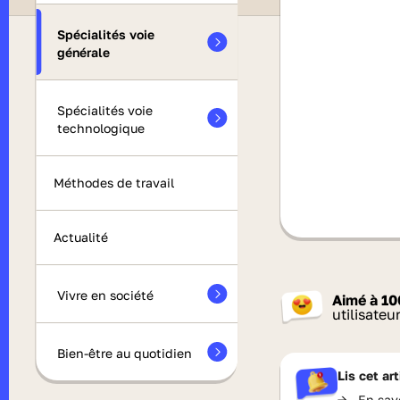
Spécialités voie
générale
Spécialités voie
technologique
Méthodes de travail
Actualité
Vivre en société
Aimé à
10
utilisateu
Bien-être au quotidien
Lis cet ar
->
En sav