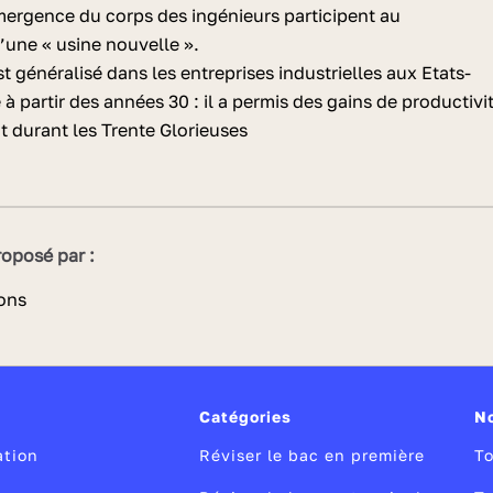
émergence du corps des ingénieurs participent au
une « usine nouvelle ».
t généralisé dans les entreprises industrielles aux Etats-
à partir des années 30 : il a permis des gains de productivi
 durant les Trente Glorieuses
oposé par :
Catégories
N
ation
Réviser le bac en première
To