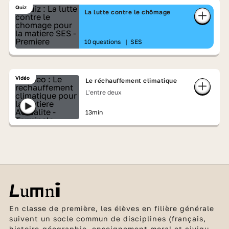
Quiz
La lutte contre le chômage
10 questions
|
SES
Vidéo
Le réchauffement climatique
L'entre deux
13min
En classe de première, les élèves en filière générale
suivent un socle commun de disciplines (français,
histoire-géographie, enseignement moral et civique,