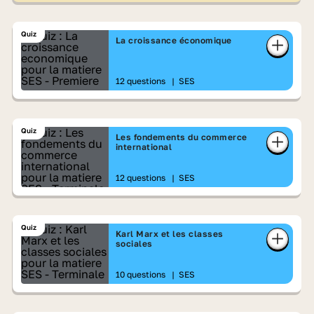
Quiz
La croissance économique
12 questions
|
SES
Quiz
Les fondements du commerce
international
12 questions
|
SES
Quiz
Karl Marx et les classes
sociales
10 questions
|
SES