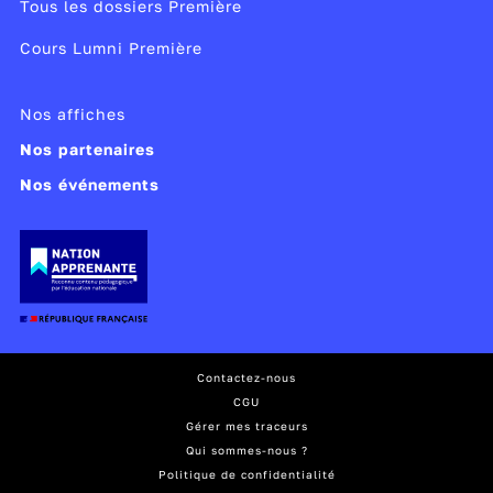
Tous les dossiers Première
Cours Lumni Première
Nos affiches
Nos partenaires
Nos événements
Contactez-nous
CGU
Gérer mes traceurs
Qui sommes-nous ?
Politique de confidentialité