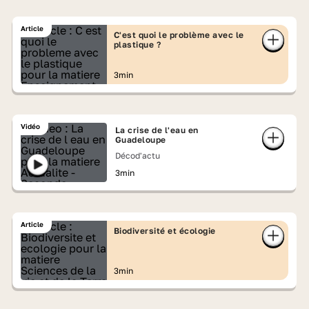
Article
C'est quoi le problème avec le
plastique ?
3min
Vidéo
La crise de l'eau en
Guadeloupe
Décod'actu
3min
Article
Biodiversité et écologie
3min