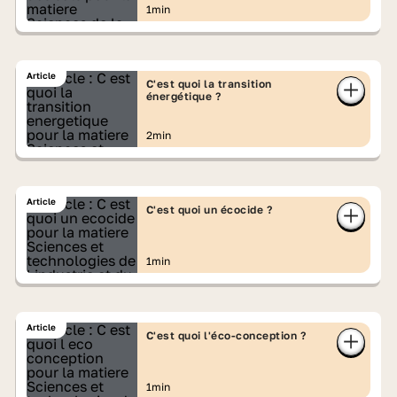
1min
Article
C'est quoi la transition
énergétique ?
2min
Article
C'est quoi un écocide ?
1min
Article
C'est quoi l'éco-conception ?
1min