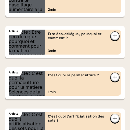
cantine ?
2min
Article
Être éco-délégué, pourquoi et
comment ?
3min
Article
C'est quoi la permaculture ?
1min
Article
C'est quoi l'artificialisation des
sols ?