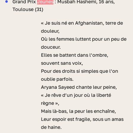
Grand Prix
Jeunes
: Musbah Hashemi, 16 ans,
Toulouse (31)
« Je suis né en Afghanistan, terre de
douleur,
Où les femmes luttent pour un peu de
douceur.
Elles se battent dans l’ombre,
souvent sans voix,
Pour des droits si simples que l’on
oublie parfois.
Aryana Sayeed chante leur peine,
« Je rêve d’un jour où la liberté
règne »,
Mais là-bas, la peur les enchaîne,
Leur espoir est fragile, sous un amas
de haine.