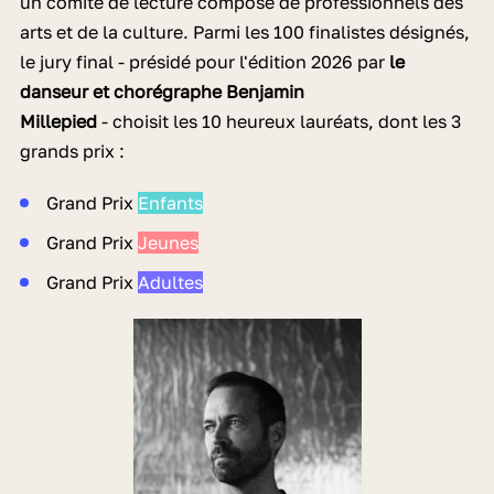
un comité de lecture composé de professionnels des
arts et de la culture. Parmi les 100 finalistes désignés,
le jury final - présidé pour l'édition 2026 par
le
danseur et chorégraphe Benjamin
Millepied
- choisit les 10 heureux lauréats, dont les 3
grands prix :
Grand Prix
Enfants
Grand Prix
Jeunes
Grand Prix
Adultes