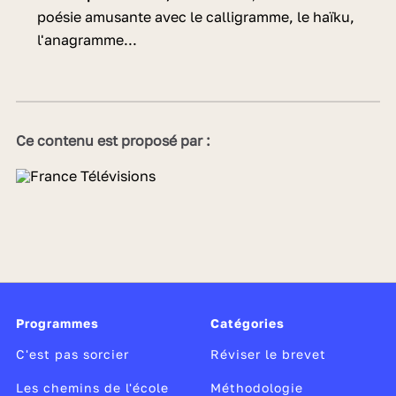
poésie amusante avec le calligramme, le haïku,
l'anagramme...
Ce contenu est proposé par :
Programmes
Catégories
C'est pas sorcier
Réviser le brevet
Les chemins de l'école
Méthodologie