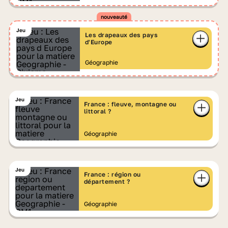
Jeu
Les drapeaux des pays
d'Europe
Géographie
Jeu
France : fleuve, montagne ou
littoral ?
Géographie
Jeu
France : région ou
département ?
Géographie