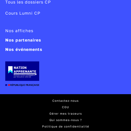
Tous les dossiers CP
Modifié le 04/07/25
Cours Lumni CP
Nos affiches
Nos partenaires
Nos événements
Contactez-nous
CGU
Gérer mes traceurs
Qui sommes-nous ?
Politique de confidentialité