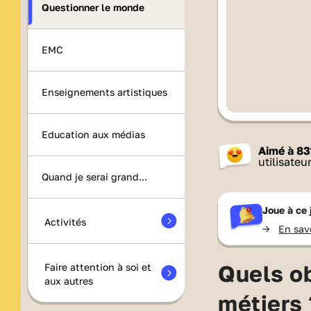
Questionner le monde
EMC
Enseignements artistiques
Education aux médias
Aimé à
83
utilisateu
Quand je serai grand...
Joue à ce
Activités
->
En sav
Quels ob
Faire attention à soi et
aux autres
métiers 