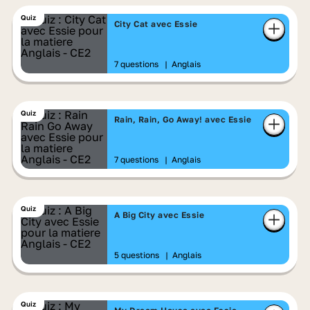
Quiz
City Cat avec Essie
7 questions
|
Anglais
Quiz
Rain, Rain, Go Away! avec Essie
7 questions
|
Anglais
Quiz
A Big City avec Essie
5 questions
|
Anglais
Quiz