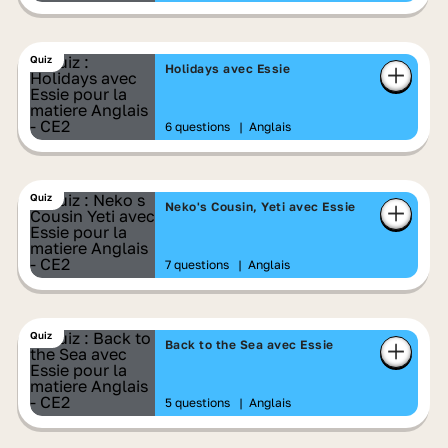
Quiz
Holidays avec Essie
6 questions
|
Anglais
Quiz
Neko's Cousin, Yeti avec Essie
7 questions
|
Anglais
Quiz
Back to the Sea avec Essie
5 questions
|
Anglais