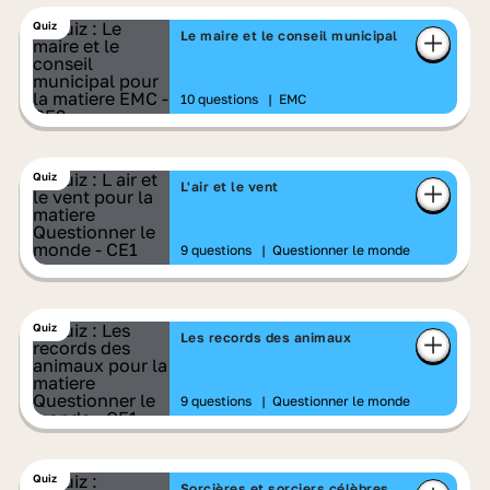
Quiz
Le maire et le conseil municipal
10 questions
|
EMC
Quiz
L'air et le vent
9 questions
|
Questionner le monde
Quiz
Les records des animaux
9 questions
|
Questionner le monde
Quiz
Sorcières et sorciers célèbres