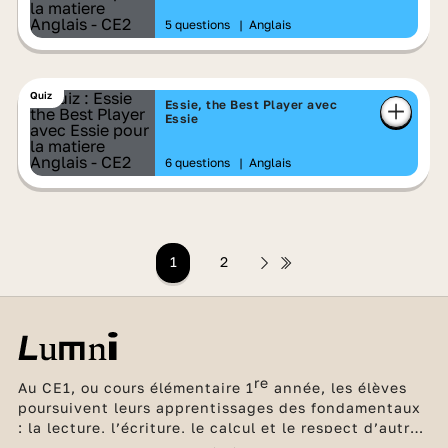
5 questions
|
Anglais
Quiz
Essie, the Best Player avec
Essie
6 questions
|
Anglais
1
2
re
Au CE1, ou cours élémentaire 1
année, les élèves
poursuivent leurs apprentissages des fondamentaux
: la lecture, l’écriture, le calcul et le respect d’autrui.
Afin de les accompagner au mieux, tous les élèves de