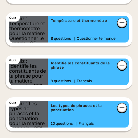
Quiz
Température et thermomètre
8 questions
|
Questionner le monde
Quiz
Identifie les constituants de la
phrase
9 questions
|
Français
Quiz
Les types de phrases et la
ponctuation
10 questions
|
Français