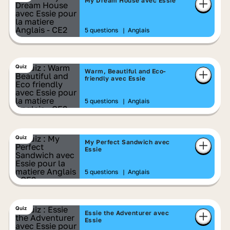
My Dream House avec Essie
5 questions
|
Anglais
Quiz
Warm, Beautiful and Eco-
friendly avec Essie
5 questions
|
Anglais
Quiz
My Perfect Sandwich avec
Essie
5 questions
|
Anglais
Quiz
Essie the Adventurer avec
Essie