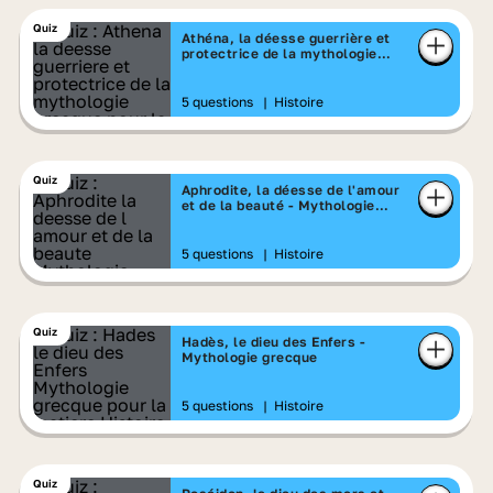
Quiz
Athéna, la déesse guerrière et
protectrice de la mythologie
grecque
5 questions
|
Histoire
Quiz
Aphrodite, la déesse de l'amour
et de la beauté - Mythologie
grecque
5 questions
|
Histoire
Quiz
Hadès, le dieu des Enfers -
Mythologie grecque
5 questions
|
Histoire
Quiz