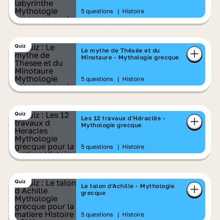
5 questions
|
Histoire
Quiz
Le mythe de Thésée et du
Minotaure - Mythologie grecque
5 questions
|
Histoire
Quiz
Les 12 travaux d'Héraclès -
Mythologie grecque
5 questions
|
Histoire
Quiz
Le talon d'Achille - Mythologie
grecque
5 questions
|
Histoire