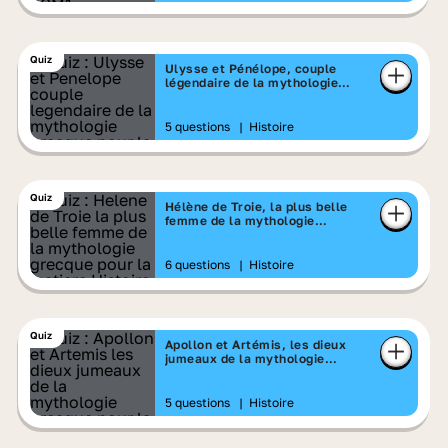
Quiz
Ulysse et Pénélope, couple
légendaire de la mythologie
grecque
5 questions
|
Histoire
Quiz
Hélène de Troie, la plus belle
femme de la mythologie
grecque
6 questions
|
Histoire
Quiz
Apollon et Artémis, les dieux
jumeaux de la mythologie
grecque
5 questions
|
Histoire