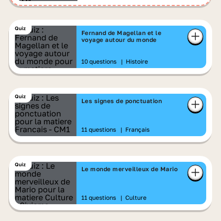
Quiz
Fernand de Magellan et le
voyage autour du monde
10 questions
|
Histoire
Quiz
Les signes de ponctuation
11 questions
|
Français
Quiz
Le monde merveilleux de Mario
11 questions
|
Culture