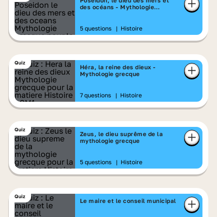
Poséidon, le dieu des mers et
des océans - Mythologie
grecque
5 questions
|
Histoire
Quiz
Héra, la reine des dieux -
Mythologie grecque
7 questions
|
Histoire
Quiz
Zeus, le dieu suprême de la
mythologie grecque
5 questions
|
Histoire
Quiz
Le maire et le conseil municipal