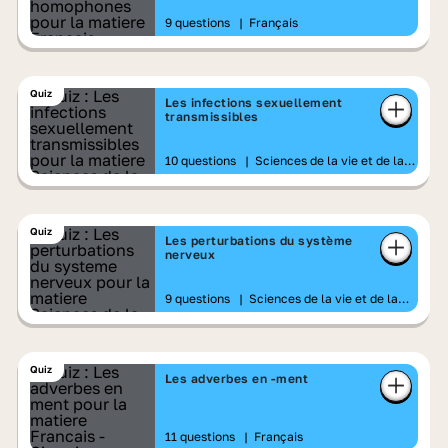
9 questions
|
Français
Quiz
Les infections sexuellement
transmissibles
10 questions
|
Sciences de la vie et de la
Terre
Quiz
Les perturbations du système
nerveux
9 questions
|
Sciences de la vie et de la
Terre
Quiz
Les adverbes en -ment
11 questions
|
Français