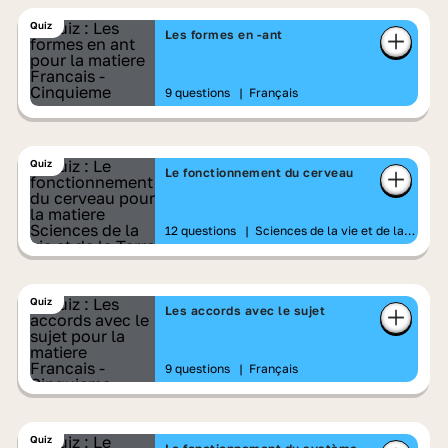
Quiz
Les formes en -ant
9 questions
|
Français
Quiz
Le fonctionnement du cerveau
12 questions
|
Sciences de la vie et de la
Terre
Quiz
Les accords avec le sujet
9 questions
|
Français
Quiz