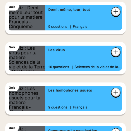
Quiz
Demi, même, leur, tout
9 questions
|
Français
Quiz
Les virus
10 questions
|
Sciences de la vie et de la
Terre
Quiz
Les homophones usuels
9 questions
|
Français
Quiz
Comprendre la vaccination