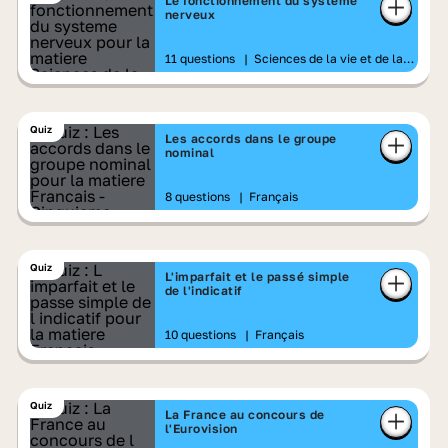
Le fonctionnement du système
nerveux
11 questions
|
Sciences de la vie et de la
Terre
Quiz
Les accords dans le groupe
nominal
8 questions
|
Français
Quiz
L'imparfait et le passé simple
de l'indicatif
10 questions
|
Français
Quiz
La France au concours de
l'Eurovision