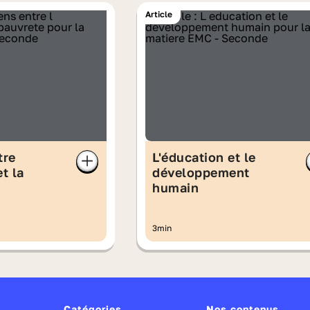
Article
tre
L'éducation et le
et la
développement
humain
3min
Catégories
Nos contenus