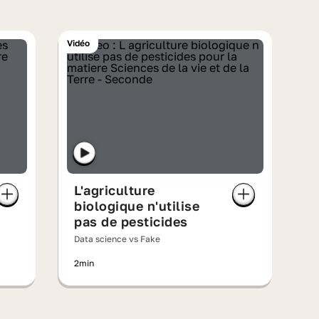
Vidéo
L'agriculture
biologique n'utilise
pas de pesticides
Data science vs Fake
2min