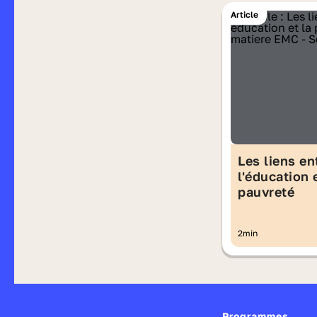
Article
Les liens en
l'éducation 
pauvreté
2min
Programmes