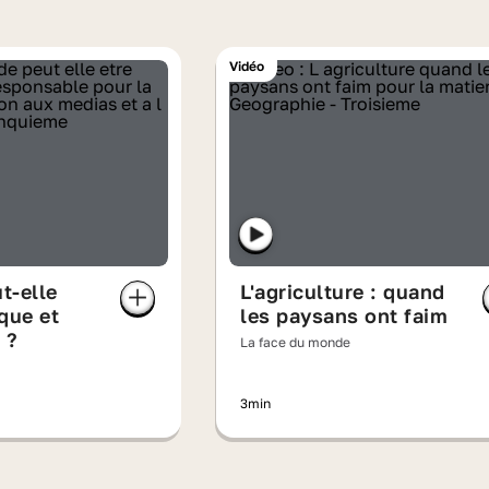
Vidéo
t-elle
L'agriculture : quand
que et
les paysans ont faim
 ?
La face du monde
3min