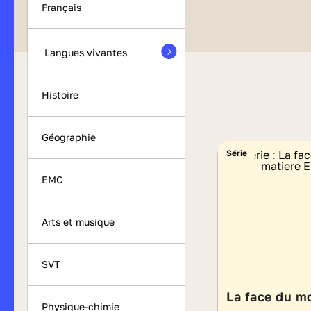
Français
Langues vivantes
Histoire
Géographie
Série
EMC
Arts et musique
SVT
La face du m
Physique-chimie