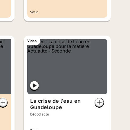
lumineuse ?
2min
Vidéo
La crise de l'eau en
Guadeloupe
Décod'actu