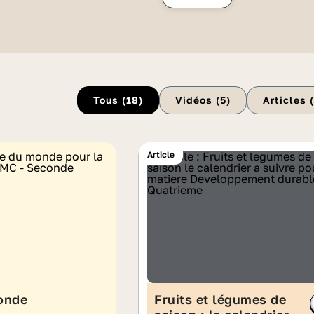
Tous (
18
)
Vidéos (
5
)
Articles 
Article
onde
Fruits et légumes de