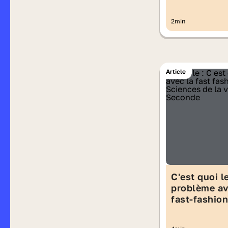
cantine ?
2min
Article
C'est quoi l
problème av
fast-fashion