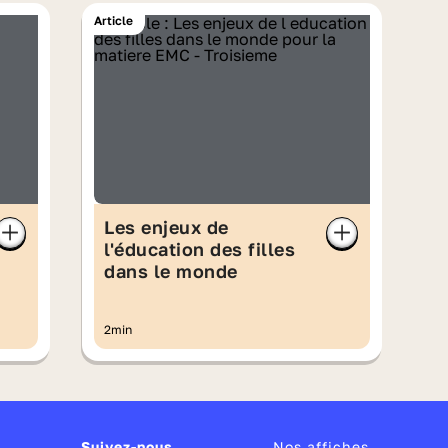
Article
Les enjeux de
l'éducation des filles
dans le monde
2min
Suivez-nous
Nos affiches