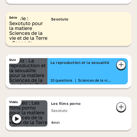
Série
Sexotuto
Quiz
La reproduction et la sexualité
10 questions
|
Sciences de la vie
et de la Terre
Vidéo
Les films porno
Sexotuto
4min