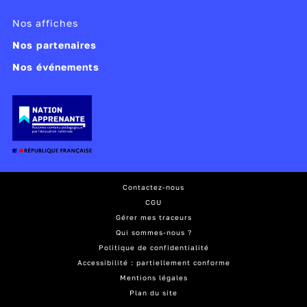
Nos affiches
Nos partenaires
Nos événements
Contactez-nous
CGU
Gérer mes traceurs
Qui sommes-nous ?
Politique de confidentialité
Accessibilité : partiellement conforme
Mentions légales
Plan du site