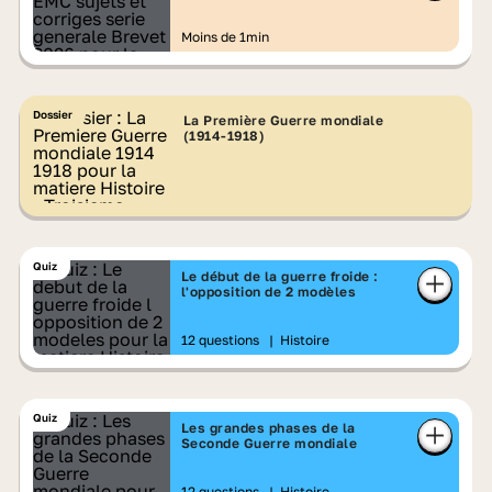
Brevet 2026
Moins de 1min
Dossier
La Première Guerre mondiale
(1914-1918)
Quiz
Le début de la guerre froide :
l'opposition de 2 modèles
12 questions
|
Histoire
Quiz
Les grandes phases de la
Seconde Guerre mondiale
12 questions
|
Histoire