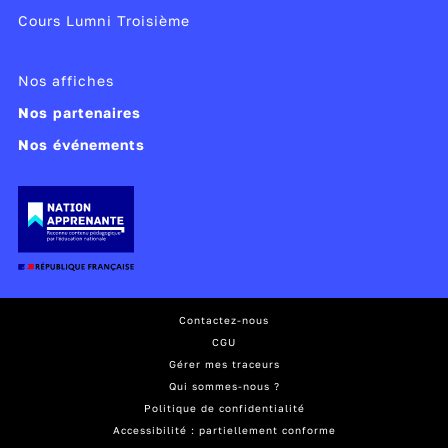
Cours Lumni Troisième
Nos affiches
Nos partenaires
Nos événements
Contactez-nous
CGU
Gérer mes traceurs
Qui sommes-nous ?
Politique de confidentialité
Accessibilité : partiellement conforme