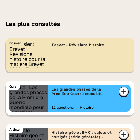
Les plus consultés
Dossier
Brevet - Révisions histoire
Quiz
Les grandes phases de la
Première Guerre mondiale
12 questions
|
Histoire
Article
Histoire-géo et EMC : sujets et
corrigés (série générale) -