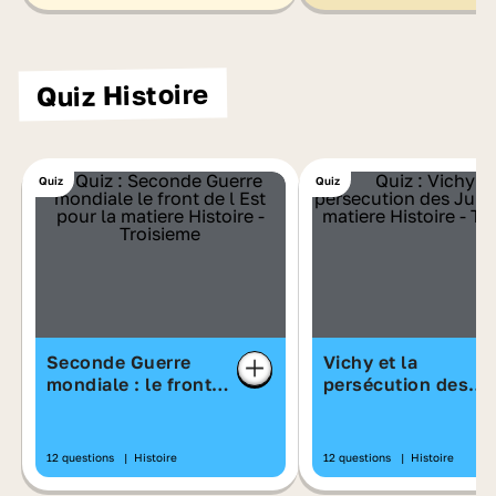
Quiz Histoire
Quiz
Quiz
Seconde Guerre
Vichy et la
mondiale : le front
persécution des
de l'Est
Juifs
12 questions
|
Histoire
12 questions
|
Histoire