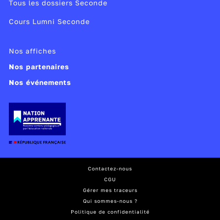
Tous les dossiers Seconde
Cours Lumni Seconde
Nos affiches
Nos partenaires
Nos événements
Contactez-nous
CGU
Gérer mes traceurs
Qui sommes-nous ?
Politique de confidentialité