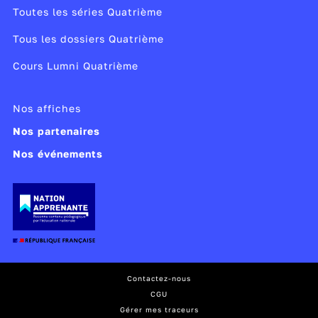
Toutes les séries Quatrième
Tous les dossiers Quatrième
Cours Lumni Quatrième
Nos affiches
Nos partenaires
Nos événements
Contactez-nous
CGU
Gérer mes traceurs