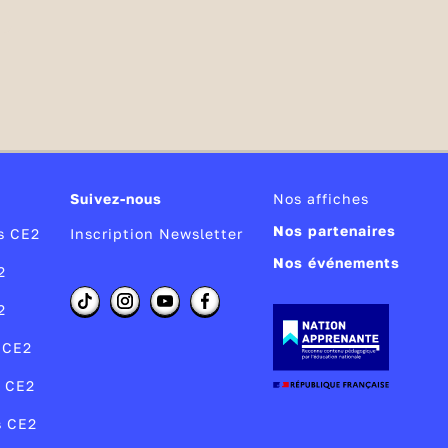
Suivez-nous
Nos affiches
Nos partenaires
os CE2
Inscription Newsletter
Nos événements
2
2
s CE2
s CE2
s CE2