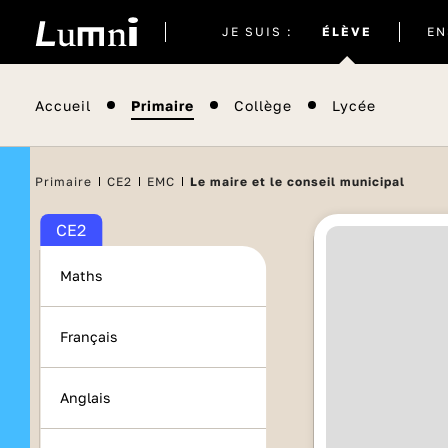
Site
JE SUIS :
ÉLÈVE
EN
actuel
Accueil
Primaire
Collège
Lycée
Primaire
CE2
EMC
Le maire et le conseil municipal
CE2
Maths
Français
Anglais