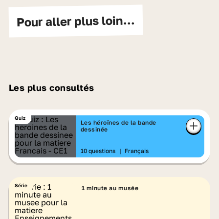
Pour aller plus loin...
Les plus consultés
Quiz
Les héroïnes de la bande
dessinée
10 questions
|
Français
Série
1 minute au musée