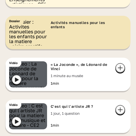
Dossier
Activités manuelles pour les
enfants
Vidéo
« La Joconde », de Léonard de
Vinci
1 minute au musée
1min
Vidéo
C’est qui l’artiste JR ?
1 jour, 1 question
1min