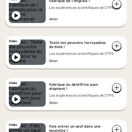
Fabrique de l'engrais !
Les expériences scientifiques de CTPS
4min
Vidéo
Teste les pouvoirs incroyables
du blob !
Les expériences scientifiques de CTPS
5min
Vidéo
Fabrique du dentifrice pour
éléphant !
Les expériences scientifiques de CTPS
3min
Vidéo
Fais entrer un œuf dans une
bouteille !