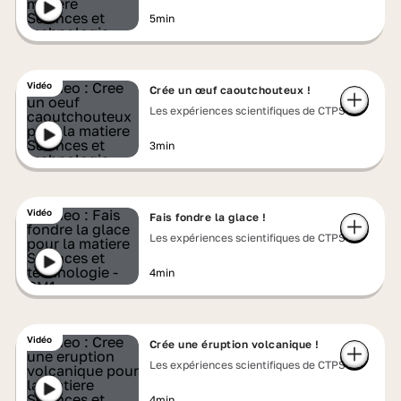
5min
Vidéo
Crée un œuf caoutchouteux !
Les expériences scientifiques de CTPS
3min
Vidéo
Fais fondre la glace !
Les expériences scientifiques de CTPS
4min
Vidéo
Crée une éruption volcanique !
Les expériences scientifiques de CTPS
4min