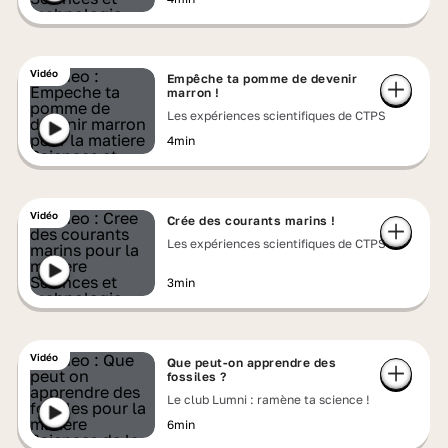
Vidéo
Empêche ta pomme de devenir
marron !
Les expériences scientifiques de CTPS
4min
Vidéo
Crée des courants marins !
Les expériences scientifiques de CTPS
3min
Vidéo
Que peut-on apprendre des
fossiles ?
Le club Lumni : ramène ta science !
6min