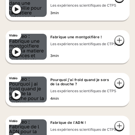
Les expériences scientifiques de CTPS
3min
Vidéo
Fabrique une montgolfière !
Les expériences scientifiques de CTPS
3min
Vidéo
Pourquoi j'ai froid quand je sors
de la douche ?
Les expériences scientifiques de CTPS
4min
Vidéo
Fabrique de l'ADN !
Les expériences scientifiques de CTPS