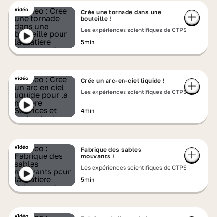
Vidéo
Crée une tornade dans une
bouteille !
Les expériences scientifiques de CTPS
5min
Vidéo
Crée un arc-en-ciel liquide !
Les expériences scientifiques de CTPS
4min
Vidéo
Fabrique des sables
mouvants !
Les expériences scientifiques de CTPS
5min
Vidéo