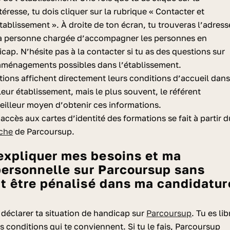
téresse, tu dois cliquer sur la rubrique « Contacter et
tablissement ». À droite de ton écran, tu trouveras l’adress
la personne chargée d’accompagner les personnes en
dicap.
N’hésite pas à la contacter si tu as des questions sur
t aménagements possibles dans l’établissement.
ations affichent directement leurs conditions d’accueil dan
leur établissement, mais le plus souvent, le référent
eilleur moyen d’obtenir ces informations.
l'accès aux cartes d’identité des formations se fait à partir 
rche
de Parcoursup.
personnelle sur Parcoursup sans
t être pénalisé dans ma candidatur
à déclarer ta situation de handicap sur
Parcoursup
. Tu es lib
es conditions qui te conviennent. Si tu le fais, Parcoursup