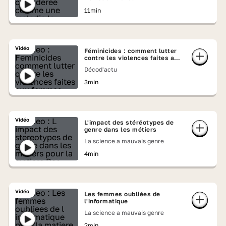
11min
Vidéo
Féminicides : comment lutter
contre les violences faites aux
femmes ?
Décod'actu
3min
Vidéo
L'impact des stéréotypes de
genre dans les métiers
La science a mauvais genre
4min
Vidéo
Les femmes oubliées de
l'informatique
La science a mauvais genre
2min