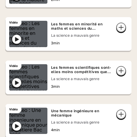
Vidéo
Les femmes en minorité en
maths et sciences du
numérique
La science a mauvais genre
3min
Vidéo
Les femmes scientifiques sont-
elles moins compétitives que
les hommes ?
La science a mauvais genre
3min
Vidéo
Une femme ingénieure en
mécanique
La science a mauvais genre
4min