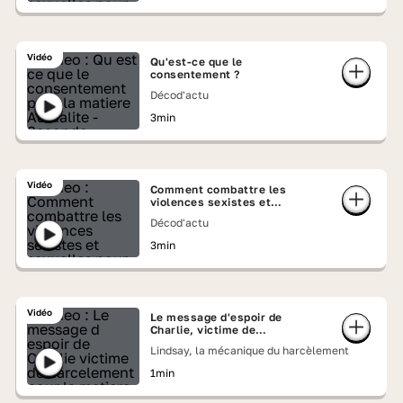
Vidéo
Qu'est-ce que le
consentement ?
Décod'actu
3min
Vidéo
Comment combattre les
violences sexistes et
sexuelles ?
Décod'actu
3min
Vidéo
Le message d'espoir de
Charlie, victime de
harcèlement
Lindsay, la mécanique du harcèlement
1min