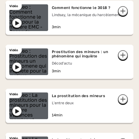
Vidéo
Comment fonctionne le 3018 ?
Lindsay, la mécanique du harcèlement
3min
Vidéo
Prostitution des mineurs : un
phénomène qui inquiète
Décod'actu
3min
Vidéo
La prostitution des mineurs
L'entre deux
14min
Vidéo