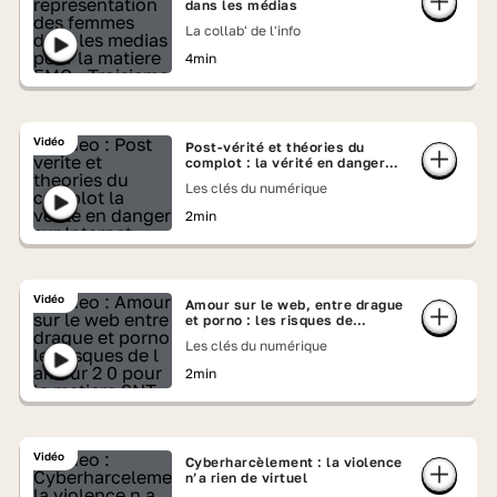
dans les médias
La collab' de l'info
4min
Vidéo
Post-vérité et théories du
complot : la vérité en danger
sur Internet
Les clés du numérique
2min
Vidéo
Amour sur le web, entre drague
et porno : les risques de
l’amour 2.0
Les clés du numérique
2min
Vidéo
Cyberharcèlement : la violence
n’a rien de virtuel