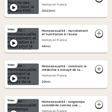
Homos en France
01h13min
Vidéo
Homosexualité : harcèlement
et humiliation à l'école
Homos en France
44min
Vidéo
Homosexualité : comment la
médecine a essayé de la
« soigner »
Homos en France
20min
Vidéo
Homosexualité : longtemps
considérée comme une
maladie, la légende persiste
Homos en France