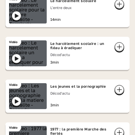
Le harcèlement scolaire
L'entre deux
14min
Vidéo
Le harcèlement scolaire : un
fléau à éradiquer
Décod'actu
3min
Vidéo
Les jeunes et la pornographie
Décod'actu
3min
Vidéo
1977 : la première Marche des
fiertés