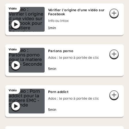
Vidéo
Vérifier l'origine d'une vidéo sur
Facebook
Info ou Intox
1min
Vidéo
Parlons porno
Ados : le porno à portée de clic
5min
Vidéo
Porn addict
Ados : le porno à portée de clic
5min