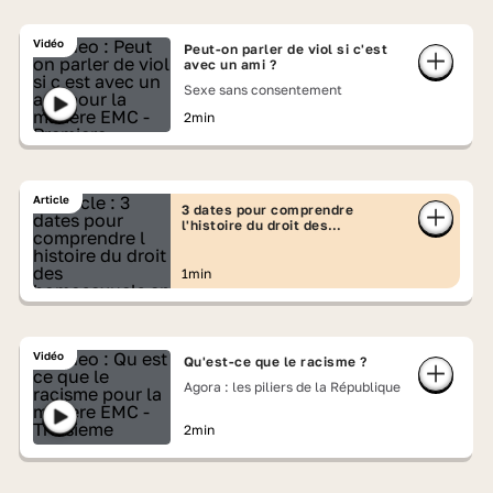
Vidéo
Peut-on parler de viol si c'est
avec un ami ?
Sexe sans consentement
2min
Article
3 dates pour comprendre
l'histoire du droit des
homosexuels en France
1min
Vidéo
Qu'est-ce que le racisme ?
Agora : les piliers de la République
2min