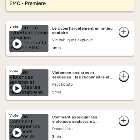
Vidéo
Le cyberharcèlement en milieu
scolaire
Vie publique t'explique
1min
Vidéo
Violences sexistes et
sexuelles : les reconnaître et
les combattre
Psychotuto
5min
Vidéo
Comment expliquer les
violences sexistes et
sexuelles ?
Décod'actu
3min