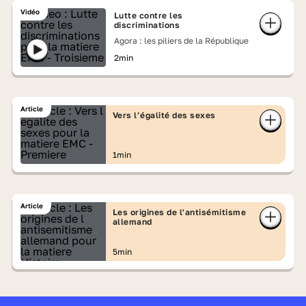
Vidéo
Lutte contre les
discriminations
Agora : les piliers de la République
2min
Article
Vers l’égalité des sexes
1min
Article
Les origines de l'antisémitisme
allemand
5min