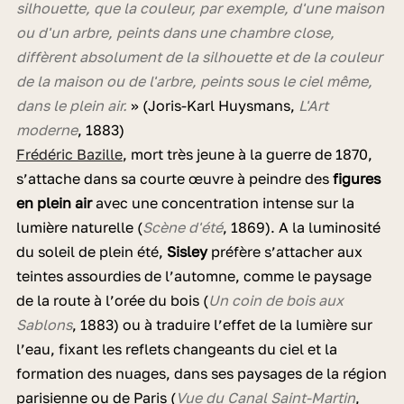
silhouette, que la couleur, par exemple, d'une maison
ou d'un arbre, peints dans une chambre close,
diffèrent absolument de la silhouette et de la couleur
de la maison ou de l'arbre, peints sous le ciel même,
dans le plein air.
» (Joris-Karl Huysmans,
L'Art
moderne
, 1883)
Frédéric Bazille
, mort très jeune à la guerre de 1870,
s’attache dans sa courte œuvre à peindre des
figures
en plein air
avec une concentration intense sur la
lumière naturelle (
Scène d'été
, 1869). A la luminosité
du soleil de plein été,
Sisley
préfère s’attacher aux
teintes assourdies de l’automne, comme le paysage
de la route à l’orée du bois (
Un coin de bois aux
Sablons
, 1883) ou à traduire l’effet de la lumière sur
l’eau, fixant les reflets changeants du ciel et la
formation des nuages, dans ses paysages de la région
parisienne ou de Paris (
Vue du Canal Saint-Martin
,