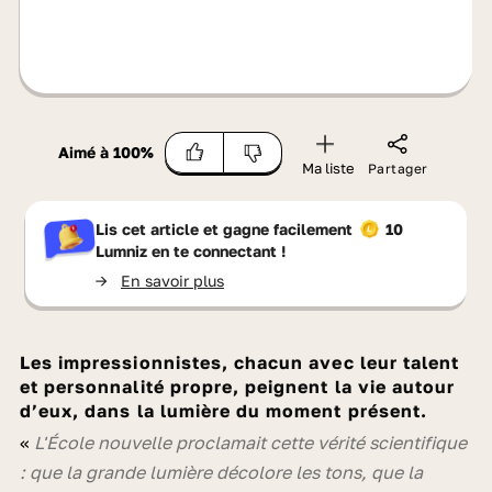
Aimé à
100
%
Ma liste
Partager
Lis cet article et gagne facilement
10
Lumniz
en te connectant !
->
En savoir plus
Les impressionnistes, chacun avec leur talent
et personnalité propre,
peignent la vie autour
d’eux
, dans la lumière du moment présent.
«
L'École nouvelle proclamait cette vérité scientifique
: que la grande lumière décolore les tons, que la