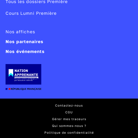
Tous les dossiers Première
Cours Lumni Première
Nos affiches
Nos partenaires
Nos événements
Contactez-nous
CGU
Gérer mes traceurs
Qui sommes-nous ?
Politique de confidentialité