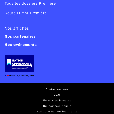
Tous les dossiers Première
Cours Lumni Première
Nos affiches
Nos partenaires
Nos événements
Contactez-nous
CGU
Gérer mes traceurs
Qui sommes-nous ?
Politique de confidentialité