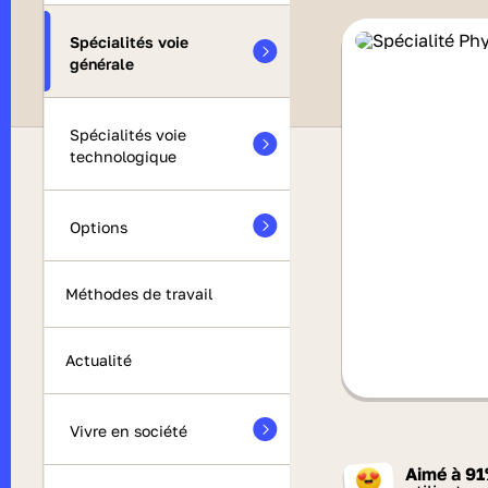
Spécialités voie
générale
Spécialités voie
technologique
Options
Méthodes de travail
Actualité
Vivre en société
Aimé à
91