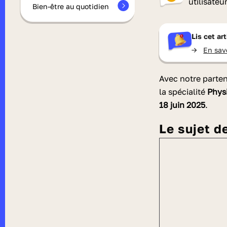
utilisateu
Bien-être au quotidien
Lis cet ar
->
En sav
Avec notre parte
la spécialité
Phys
18 juin 2025
.
Le sujet 