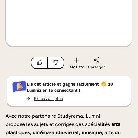
Ma liste
Partager
Lis cet article et gagne facilement
10
Lumniz
en te connectant !
->
En savoir plus
Avec notre partenaire Studyrama, Lumni
propose les
sujets et corrigés des spécialité
s
arts
plastiques, cinéma-audiovisuel, musique, arts du