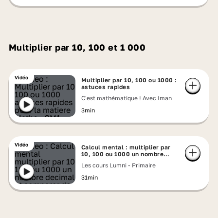
Multiplier par 10, 100 et 1 000
Vidéo
Multiplier par 10, 100 ou 1000 :
astuces rapides
C'est mathématique ! Avec Iman
3min
Vidéo
Calcul mental : multiplier par
10, 100 ou 1000 un nombre
décimal et comparer des
Les cours Lumni - Primaire
décimaux
31min