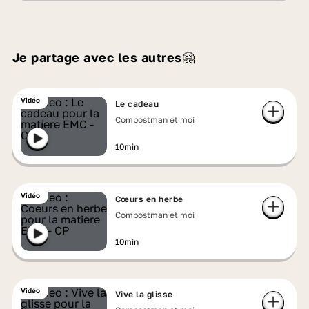
Je partage avec les autres🤗
Vidéo
Le cadeau
Compostman et moi
10min
Vidéo
Cœurs en herbe
Compostman et moi
10min
Vidéo
Vive la glisse