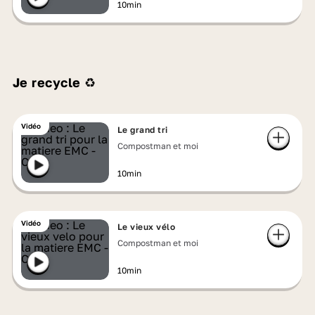
10min
Je recycle ♻️
Vidéo
Le grand tri
Compostman et moi
10min
Vidéo
Le vieux vélo
Compostman et moi
10min