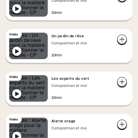
Compostman et moi
10min
Vidéo
Un jardin de rêve
Compostman et moi
10min
Vidéo
Les experts du vert
Compostman et moi
10min
Vidéo
Alerte orage
Compostman et moi