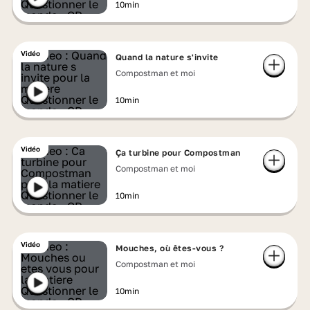
10min
Vidéo
Quand la nature s'invite
Compostman et moi
10min
Vidéo
Ça turbine pour Compostman
Compostman et moi
10min
Vidéo
Mouches, où êtes-vous ?
Compostman et moi
10min