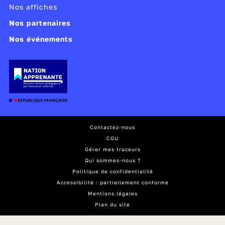
Nos affiches
Publié le 22/08/22
Nos partenaires
Modifié le 24/01/23
Nos événements
Contactez-nous
CGU
Gérer mes traceurs
Qui sommes-nous ?
Politique de confidentialité
Accessibilité : partiellement conforme
Mentions légales
Plan du site