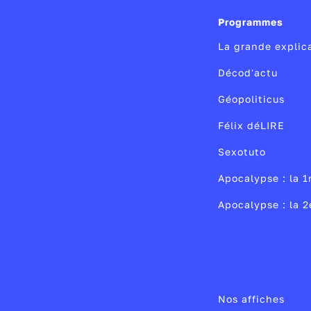
Programmes
La grande explic
Décod'actu
Géopoliticus
Félix déLIRE
Sexotuto
Apocalypse : la 1
Apocalypse : la 
Nos affiches