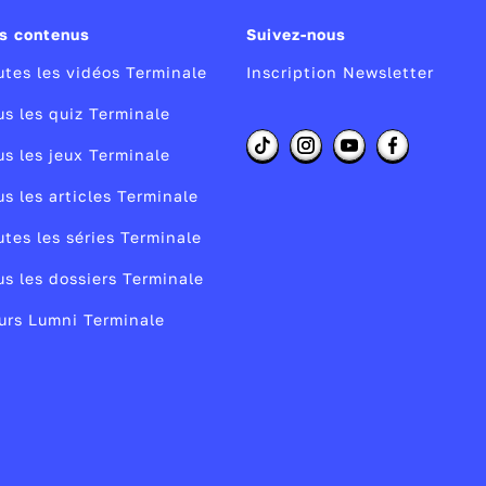
s contenus
Suivez-nous
utes les vidéos Terminale
Inscription Newsletter
us les quiz Terminale
us les jeux Terminale
us les articles Terminale
utes les séries Terminale
us les dossiers Terminale
urs Lumni Terminale