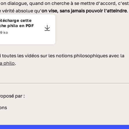
on dialogue, quand on cherche à se mettre d’accord, c’est
 vérité absolue qu’
on vise, sans jamais pouvoir l’atteindre
.
élécharge cette
iche philo en PDF
9 ko
 toutes les vidéos sur les notions philosophiques avec la
la philo
.
oposé par :