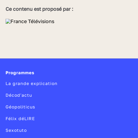
Ce contenu est proposé par :
Programmes
La grande explication
Décod'actu
Géopoliticus
Félix déLIRE
Sexotuto