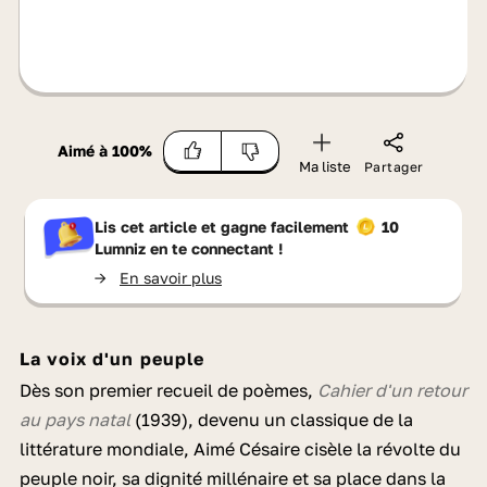
Aimé à
100
%
Ma liste
Partager
Lis cet article et gagne facilement
10
Lumniz
en te connectant !
->
En savoir plus
La voix d'un peuple
Dès son premier recueil de poèmes,
Cahier d'un retour
au pays natal
(1939), devenu un classique de la
littérature mondiale, Aimé Césaire cisèle la révolte du
peuple noir, sa dignité millénaire et sa place dans la