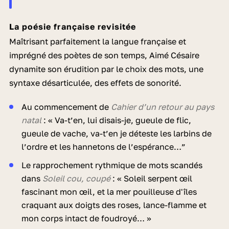
La poésie française revisitée
Maîtrisant parfaitement la langue française et
imprégné des poètes de son temps, Aimé Césaire
dynamite son érudition par le choix des mots, une
syntaxe désarticulée, des effets de sonorité.
Au commencement de
Cahier d’un retour au pays
natal
: « Va-t’en, lui disais-je, gueule de flic,
gueule de vache, va-t’en je déteste les larbins de
l’ordre et les hannetons de l’espérance…”
Le rapprochement rythmique de mots scandés
dans
Soleil cou, coupé
: « Soleil serpent œil
fascinant mon œil, et la mer pouilleuse d'îles
craquant aux doigts des roses, lance-flamme et
mon corps intact de foudroyé… »