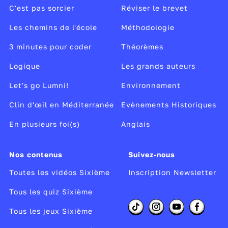
C'est pas sorcier
Réviser le brevet
Les chemins de l'école
Méthodologie
3 minutes pour coder
Théorèmes
Logique
Les grands auteurs
Let's go Lumni!
Environnement
Clin d'œil en Méditerranée
Evènements Historiques
En plusieurs foi(s)
Anglais
Nos contenus
Suivez-nous
Toutes les vidéos Sixième
Inscription Newsletter
Tous les quiz Sixième
Tous les jeux Sixième