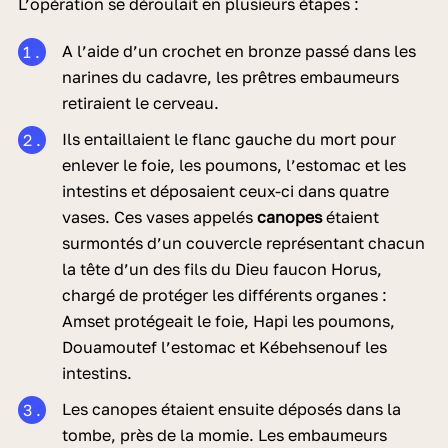
L’opération se déroulait en plusieurs étapes :
A l’aide d’un crochet en bronze passé dans les
narines du cadavre, les prêtres embaumeurs
retiraient le cerveau.
Ils entaillaient le flanc gauche du mort pour
enlever le foie, les poumons, l’estomac et les
intestins et déposaient ceux-ci dans quatre
vases. Ces vases appelés
canopes
étaient
surmontés d’un couvercle représentant chacun
la tête d’un des fils du Dieu faucon Horus,
chargé de protéger les différents organes :
Amset protégeait le foie, Hapi les poumons,
Douamoutef l’estomac et Kébehsenouf les
intestins.
Les canopes étaient ensuite déposés dans la
tombe, près de la momie. Les embaumeurs