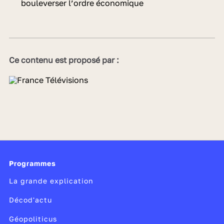
bouleverser l’ordre économique
Ce contenu est proposé par :
Programmes
La grande explication
Décod'actu
Géopoliticus