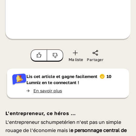
Ma liste
Partager
Lis cet article et gagne facilement
10
Lumniz
en te connectant !
->
En savoir plus
L’entrepreneur, ce héros …
L’entrepreneur schumpetérien n’est pas un simple
rouage de l’économie mais l
e personnage central de