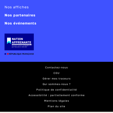
Nos affiches
Nos partenaires
Nos événements
Contactez-nous
CGU
Gérer mes traceurs
Qui sommes-nous ?
Politique de confidentialité
Accessibilité : partiellement conforme
Mentions légales
Plan du site