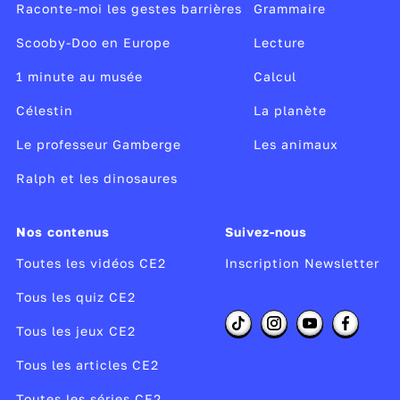
Raconte-moi les gestes barrières
Grammaire
Scooby-Doo en Europe
Lecture
1 minute au musée
Calcul
Célestin
La planète
Le professeur Gamberge
Les animaux
Ralph et les dinosaures
Nos contenus
Suivez-nous
Toutes les vidéos CE2
Inscription Newsletter
Tous les quiz CE2
Tous les jeux CE2
Tous les articles CE2
Toutes les séries CE2