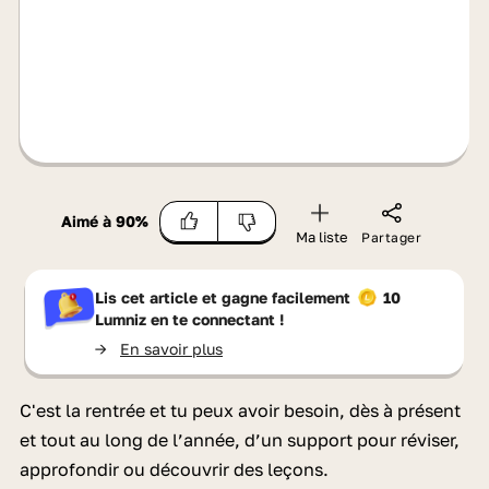
Aimé à
90
%
Ma liste
Partager
Lis cet article et gagne facilement
10
Lumniz
en te connectant !
->
En savoir plus
C'est la rentrée et tu peux avoir besoin, dès à présent
et tout au long de l’année, d’un support pour réviser,
approfondir ou découvrir des leçons.