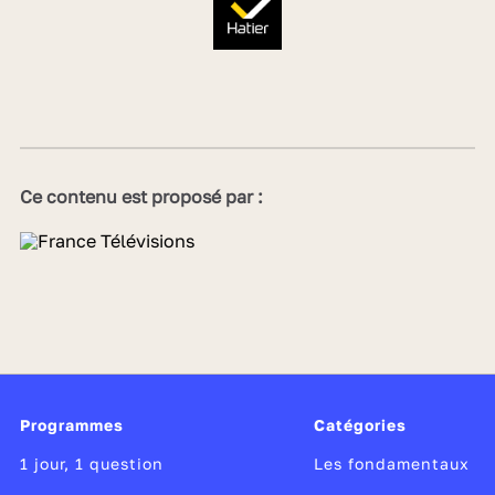
Ce contenu est proposé par :
Programmes
Catégories
1 jour, 1 question
Les fondamentaux