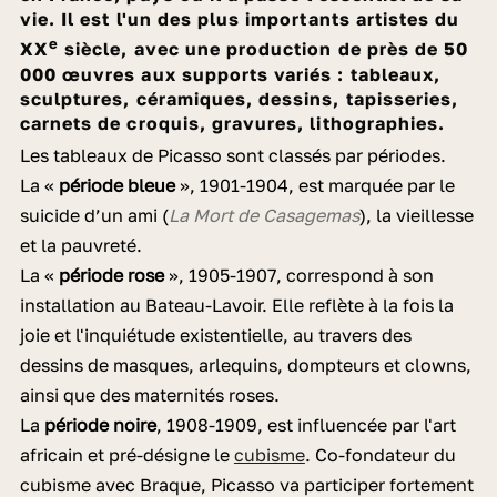
vie. Il est l'un des plus importants artistes du
e
XX
siècle, avec une production de près de 50
000 œuvres aux supports variés : tableaux,
sculptures, céramiques, dessins, tapisseries,
carnets de croquis, gravures, lithographies.
Les tableaux de Picasso sont classés par périodes.
La «
période bleue
», 1901-1904, est marquée par le
suicide d’un ami (
La Mort de Casagemas
), la vieillesse
et la pauvreté.
La «
période rose
», 1905-1907, correspond à son
installation au Bateau-Lavoir. Elle reflète à la fois la
joie et l'inquiétude existentielle, au travers des
dessins de masques, arlequins, dompteurs et clowns,
ainsi que des maternités roses.
La
période noire
, 1908-1909, est influencée par l'art
africain et pré-désigne le
cubisme
. Co-fondateur du
cubisme avec Braque, Picasso va participer fortement