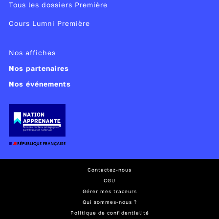
Tous les dossiers Première
Cours Lumni Première
Nos affiches
Nos partenaires
Nos événements
Contactez-nous
CGU
Gérer mes traceurs
Qui sommes-nous ?
Politique de confidentialité