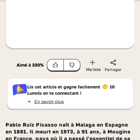
Aimé à
100
%
Ma liste
Partager
Lis cet article et gagne facilement
10
Lumniz
en te connectant !
->
En savoir plus
Pablo Ruiz Picasso naît à Malaga en Espagne
en 1881. Il meurt en 1973, à 91 ans, à Mougins
en France, pays où il a passé l'essentiel de sa